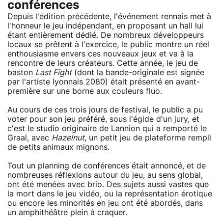
conférences
Depuis l'édition précédente, l'événement rennais met à
l'honneur le jeu indépendant, en proposant un hall lui
étant entièrement dédié. De nombreux développeurs
locaux se prêtent à l'exercice, le public montre un réel
enthousiasme envers ces nouveaux jeux et va à la
rencontre de leurs créateurs. Cette année, le jeu de
baston
Last Fight
(dont la bande-originale est signée
par l'artiste lyonnais 2080) était présenté en avant-
première sur une borne aux couleurs fluo.
Au cours de ces trois jours de festival, le public a pu
voter pour son jeu préféré, sous l'égide d'un jury, et
c'est le studio originaire de Lannion qui a remporté le
Graal, avec
Hazelnut
, un petit jeu de plateforme rempli
de petits animaux mignons.
Tout un planning de conférences était annoncé, et de
nombreuses réflexions autour du jeu, au sens global,
ont été menées avec brio. Des sujets aussi vastes que
la mort dans le jeu vidéo, ou la représentation érotique
ou encore les minorités en jeu ont été abordés, dans
un amphithéâtre plein à craquer.