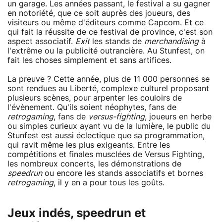
un garage. Les années passant, le festival a su gagner
en notoriété, que ce soit auprès des joueurs, des
visiteurs ou même d'éditeurs comme Capcom. Et ce
qui fait la réussite de ce festival de province, c'est son
aspect associatif.
Exit
les stands de
merchandising
à
l'extrême ou la publicité outrancière. Au Stunfest, on
fait les choses simplement et sans artifices.
La preuve ? Cette année, plus de 11 000 personnes se
sont rendues au Liberté, complexe culturel proposant
plusieurs scènes, pour arpenter les couloirs de
l'évènement. Qu'ils soient néophytes, fans de
retrogaming
, fans de
versus-fighting
, joueurs en herbe
ou simples curieux ayant vu de la lumière, le public du
Stunfest est aussi éclectique que sa programmation,
qui ravit même les plus exigeants. Entre les
compétitions et finales musclées de Versus Fighting,
les nombreux concerts, les démonstrations de
speedrun
ou encore les stands associatifs et bornes
retrogaming
, il y en a pour tous les goûts.
Jeux indés, speedrun et