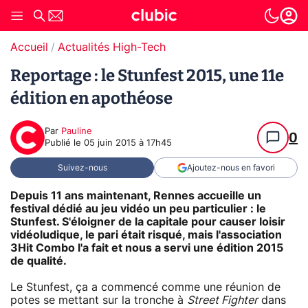
Accueil
Actualités High-Tech
Reportage : le Stunfest 2015, une 11e
édition en apothéose
Par
Pauline
0
Publié le
05 juin 2015 à 17h45
Suivez-nous
Ajoutez-nous en favori
Depuis 11 ans maintenant, Rennes accueille un
festival dédié au jeu vidéo un peu particulier : le
Stunfest. S'éloigner de la capitale pour causer loisir
vidéoludique, le pari était risqué, mais l'association
3Hit Combo l'a fait et nous a servi une édition 2015
de qualité.
Le Stunfest, ça a commencé comme une réunion de
potes se mettant sur la tronche à
Street Fighter
dans