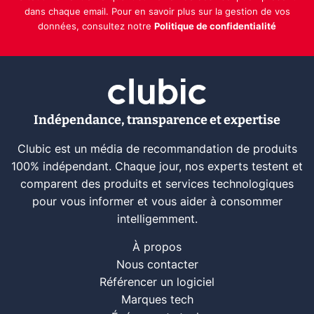
dans chaque email. Pour en savoir plus sur la gestion de vos
données, consultez notre
Politique de confidentialité
Indépendance, transparence et expertise
Clubic est un média de recommandation de produits
100% indépendant. Chaque jour, nos experts testent et
comparent des produits et services technologiques
pour vous informer et vous aider à consommer
intelligemment.
À propos
Nous contacter
Référencer un logiciel
Marques tech