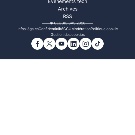
Événements tech
Archives
RSS
© CLUBIC SAS 2026
Infos légales
Confidentialité
CGU
Modération
Politique cookie
Gestion des cookies