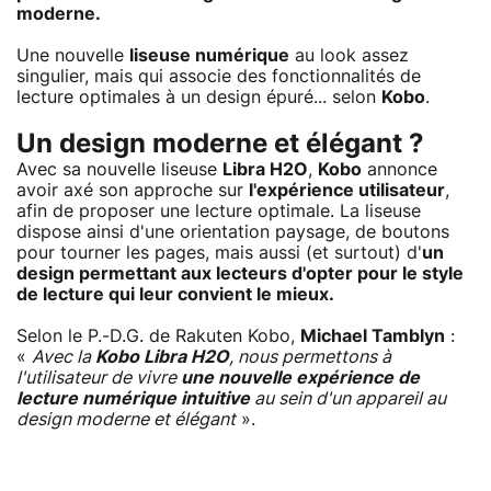
moderne.
Une nouvelle
liseuse numérique
au look assez
singulier, mais qui associe des fonctionnalités de
lecture optimales à un design épuré... selon
Kobo
.
Un design moderne et élégant ?
Avec sa nouvelle liseuse
Libra H2O
,
Kobo
annonce
avoir axé son approche sur
l'expérience utilisateur
,
afin de proposer une lecture optimale. La liseuse
dispose ainsi d'une orientation paysage, de boutons
pour tourner les pages, mais aussi (et surtout) d'
un
design permettant aux lecteurs d'opter pour le style
de lecture qui leur convient le mieux.
Selon le P.-D.G. de Rakuten Kobo,
Michael Tamblyn
:
«
Avec la
Kobo Libra H2O
, nous permettons à
l'utilisateur de vivre
une nouvelle expérience de
lecture numérique intuitive
au sein d'un appareil au
design moderne et élégant
».