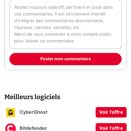
Poster mon commentaire
Meilleurs logiciels
CyberGhost
Voir l'offre
Bitdefender
Voir l'offre