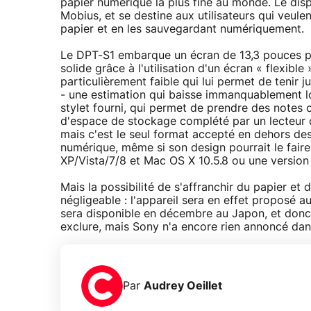
papier numérique la plus fine au monde. Le dispos
Mobius, et se destine aux utilisateurs qui veu
papier et en les sauvegardant numériquement.
Le DPT-S1 embarque un écran de 13,3 pouces pou
solide grâce à l'utilisation d'un écran « flexibl
particulièrement faible qui lui permet de tenir 
- une estimation qui baisse immanquablement lors
stylet fourni, qui permet de prendre des notes
d'espace de stockage complété par un lecteur d
mais c'est le seul format accepté en dehors des 
numérique, même si son design pourrait le faire
XP/Vista/7/8 et Mac OS X 10.5.8 ou une version
Mais la possibilité de s'affranchir du papier e
négligeable : l'appareil sera en effet proposé a
sera disponible en décembre au Japon, et donc 
exclure, mais Sony n'a encore rien annoncé dan
Par
Audrey Oeillet