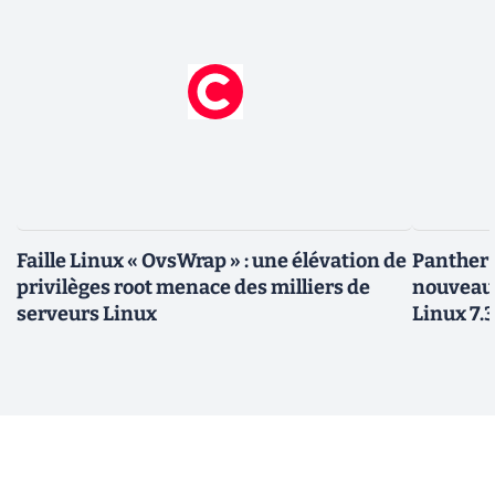
Faille Linux « OvsWrap » : une élévation de
Panther L
privilèges root menace des milliers de
nouveau
serveurs Linux
Linux 7.