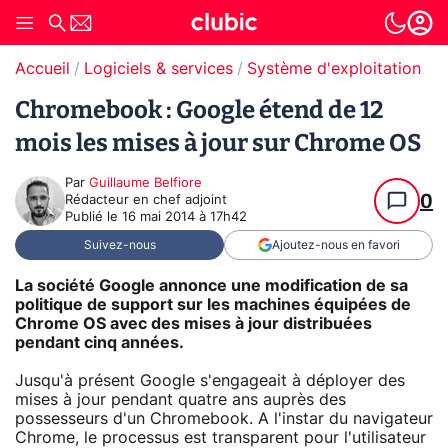
Accueil
Logiciels & services
Système d'exploitation (O
Chromebook : Google étend de 12
mois les mises à jour sur Chrome OS
Par
Guillaume Belfiore
0
Rédacteur en chef adjoint
Publié le
16 mai 2014 à 17h42
Suivez-nous
Ajoutez-nous en favori
La société Google annonce une modification de sa
politique de support sur les machines équipées de
Chrome OS avec des mises à jour distribuées
pendant cinq années.
Jusqu'à présent Google s'engageait à déployer des
mises à jour pendant quatre ans auprès des
possesseurs d'un Chromebook. A l'instar du navigateur
Chrome, le processus est transparent pour l'utilisateur