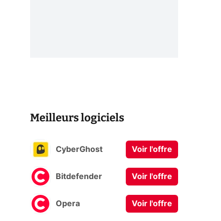
Meilleurs logiciels
CyberGhost
Voir l'offre
Bitdefender
Voir l'offre
Opera
Voir l'offre