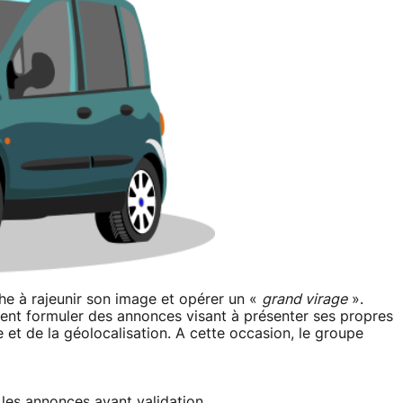
he à rajeunir son image et opérer un «
grand virage
».
ent formuler des annonces visant à présenter ses propres
et de la géolocalisation. A cette occasion, le groupe
s les annonces avant validation