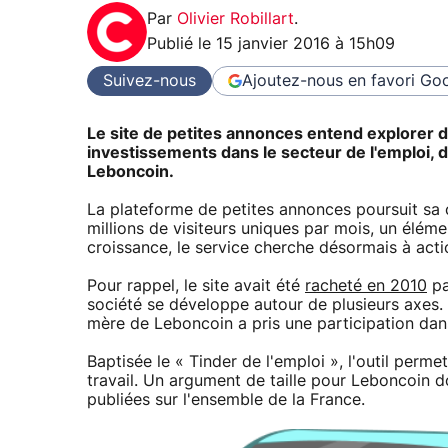
Par
Olivier Robillart
.
Publié le
15 janvier 2016 à 15h09
Suivez-nous
Ajoutez-nous en favori
Goo
Le site de petites annonces entend explorer 
investissements dans le secteur de l'emploi,
Leboncoin.
La plateforme de petites annonces poursuit sa 
millions de visiteurs uniques par mois, un élém
croissance, le service cherche désormais à acti
Pour rappel, le site avait été
racheté en 2010
pa
société se développe autour de plusieurs axes. 
mère de Leboncoin a pris une participation dan
Baptisée le « Tinder de l'emploi », l'outil perme
travail. Un argument de taille pour Leboncoin do
publiées sur l'ensemble de la France.