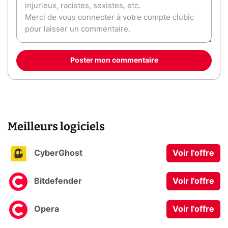
Poster mon commentaire
Meilleurs logiciels
CyberGhost
Voir l'offre
Bitdefender
Voir l'offre
Opera
Voir l'offre