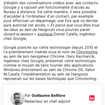
d'établir des conversations vidéos avec ses contacts.
Google y a rajouté une fonctionnalité d'accès au
Bureau à distance. De cette manière, il sera possible
d'accéder à l'ordinateur d'un contact, par exemple
pour effectuer un dépannage, une fois que ce dernier
aura autorisé cet accès. «
Et parce que vous êtes tous
les deux au sein de Hangouts vous pourrez parler
durant la session
»
explique
Daniel Caiafa, ingénieur
chez Google,
Google planche sur cette technologie depuis 2010 et
l'a premièrement insérée sous le nom de
Chromoting
au sein de son navigateur Chrome. Gary Kacmarcík,
ingénieur chez Google, présentait cette technologie
comme le moyen de faire tourner des applications
Windows directement au sein de Chrome OS. Selon
M.Caiafa, l'implémentation au sein de Hangouts
reposerait sur les bases techniques que Chromoting.
Par
Guillaume Belfiore
Rédacteur en chef adjoint