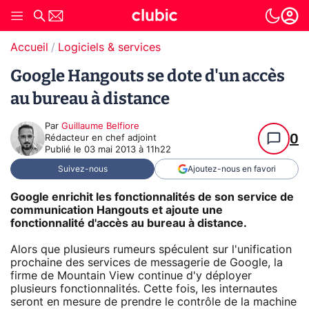
Accueil
Logiciels & services
Google Hangouts se dote d'un accès
au bureau à distance
Par
Guillaume Belfiore
0
Rédacteur en chef adjoint
Publié le
03 mai 2013 à 11h22
Suivez-nous
Ajoutez-nous en favori
Google enrichit les fonctionnalités de son service de
communication Hangouts et ajoute une
fonctionnalité d'accès au bureau à distance.
Alors que plusieurs rumeurs spéculent sur l'unification
prochaine des services de messagerie de Google, la
firme de Mountain View continue d'y déployer
plusieurs fonctionnalités. Cette fois, les internautes
seront en mesure de prendre le contrôle de la machine