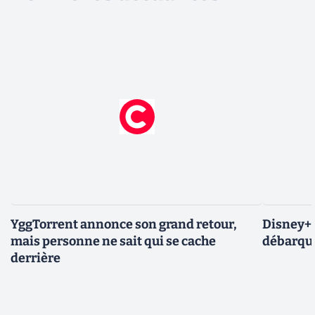
YggTorrent annonce son grand retour,
Disney+ :
mais personne ne sait qui se cache
débarque
derrière