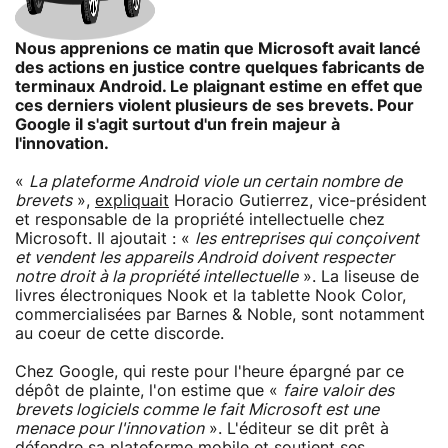
Nous apprenions ce matin que Microsoft avait lancé
des actions en justice contre quelques fabricants de
terminaux Android. Le plaignant estime en effet que
ces derniers violent plusieurs de ses brevets. Pour
Google il s'agit surtout d'un frein majeur à
l'innovation.
«
La plateforme Android viole un certain nombre de
brevets
»,
expliquait
Horacio Gutierrez, vice-président
et responsable de la propriété intellectuelle chez
Microsoft. Il ajoutait : «
les entreprises qui conçoivent
et vendent les appareils Android doivent respecter
notre droit à la propriété intellectuelle
». La liseuse de
livres électroniques Nook et la tablette Nook Color,
commercialisées par Barnes & Noble, sont notamment
au coeur de cette discorde.
Chez Google, qui reste pour l'heure épargné par ce
dépôt de plainte, l'on estime que «
faire valoir des
brevets logiciels comme le fait Microsoft est une
menace pour l'innovation
». L'éditeur se dit prêt à
défendre sa plateforme mobile et soutient ses