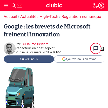
Accueil
Actualités High-Tech
Régulation numérique
Pr
Google : les brevets de Microsoft
freinent l'innovation
Par
Guillaume Belfiore
0
Rédacteur en chef adjoint
Publié le
22 mars 2011 à 16h51
Suivez-nous
Ajoutez-nous en favori