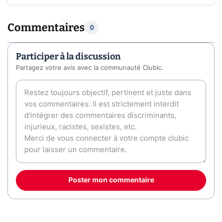
Commentaires
0
Participer à la discussion
Partagez votre avis avec la communauté Clubic.
Poster mon commentaire