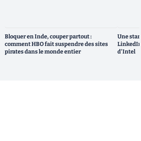
Bloquer en Inde, couper partout :
Une star
comment HBO fait suspendre des sites
LinkedIn
pirates dans le monde entier
d'Intel