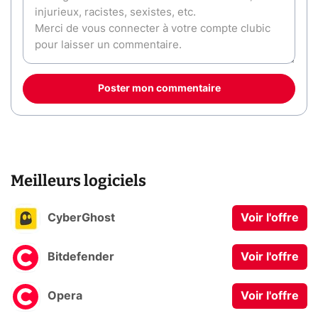
Poster mon commentaire
Meilleurs logiciels
CyberGhost
Voir l'offre
Bitdefender
Voir l'offre
Opera
Voir l'offre