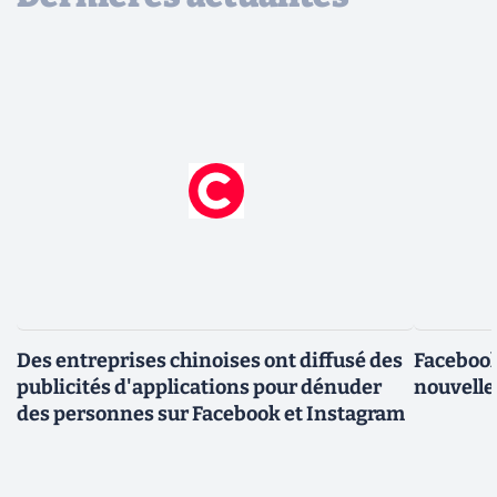
Des entreprises chinoises ont diffusé des
Facebook
publicités d'applications pour dénuder
nouvelle
des personnes sur Facebook et Instagram