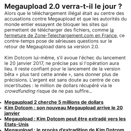
Megaupload 2.0 verra-t-il le jour ?
Alors que le téléchargement illégal était au centre des
accusations contre Megaupload et que les autorités du
monde entier essayent de bloquer les sites qui
permettent de télécharger des fichiers, comme
la
fermeture de Zone-Telechargement.com en France
, ce
contre-temps pose de sérieuses questions sur le
retour de Megaupload dans sa version 2.0.
Kim Dotcom lui-même, s'il avoue l'échec du lancement
le 20 janvier 2017, ne précise pas si l'opération aura
lieu. Il reste confiant pour le lancement de la version
bêta « plus tard cette année », sans donner plus de
précisions. L'argent est sans doute au centre de ces
incertitudes : le million de dollars récupéré via le
crowdfunding
risque de ne pas suffire...
Megaupload 2 cherche 5 millions de dollars
Kim Dotcom : son nouveau Megaupload arrive le 20
janvier
Megaupload : Kim Dotcom peut être extradé vers les
Etats-Unis
Megaupload : le procès d'extradition de Kim Dotcom