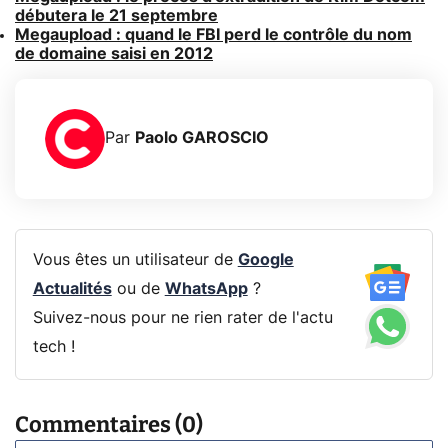
débutera le 21 septembre
Megaupload : quand le FBI perd le contrôle du nom
de domaine saisi en 2012
Par
Paolo GAROSCIO
Vous êtes un utilisateur de
Google
Actualités
ou de
WhatsApp
?
Suivez-nous pour ne rien rater de l'actu
tech !
Commentaires (0)