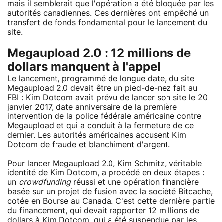
mais il semblerait que l'opération a été bloquée par les
autorités canadiennes. Ces dernières ont empêché un
transfert de fonds fondamental pour le lancement du
site.
Megaupload 2.0 : 12 millions de
dollars manquent à l'appel
Le lancement, programmé de longue date, du site
Megaupload 2.0 devait être un pied-de-nez fait au
FBI : Kim Dotcom avait prévu de lancer son site le 20
janvier 2017, date anniversaire de la première
intervention de la police fédérale américaine contre
Megaupload et qui a conduit à la fermeture de ce
dernier. Les autorités américaines accusent Kim
Dotcom de fraude et blanchiment d'argent.
Pour lancer Megaupload 2.0, Kim Schmitz, véritable
identité de Kim Dotcom, a procédé en deux étapes :
un
crowdfunding
réussi et une opération financière
basée sur un projet de fusion avec la société Bitcache,
cotée en Bourse au Canada. C'est cette dernière partie
du financement, qui devait rapporter 12 millions de
dollars à Kim Dotcom, qui a été suspendue par les