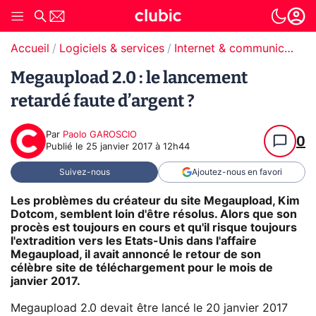
Accueil
Logiciels & services
Internet & communication
Megaupload 2.0 : le lancement
retardé faute d’argent ?
Par
Paolo GAROSCIO
0
Publié le
25 janvier 2017 à 12h44
Suivez-nous
Ajoutez-nous en favori
Les problèmes du créateur du site Megaupload, Kim
Dotcom, semblent loin d'être résolus. Alors que son
procès est toujours en cours et qu'il risque toujours
l'extradition vers les Etats-Unis dans l'affaire
Megaupload, il avait annoncé le retour de son
célèbre site de téléchargement pour le mois de
janvier 2017.
Megaupload 2.0 devait être lancé le 20 janvier 2017