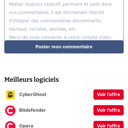
Poster mon commentaire
Meilleurs logiciels
CyberGhost
Voir l'offre
Bitdefender
Voir l'offre
Opera
Voir l'offre