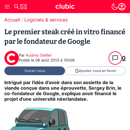
Accueil
Logiciels & services
Le premier steak créé in vitro financé
par le fondateur de Google
Par
Audrey Oeillet
0
Publié le
06 août 2013 à 15h08
Suivez-nous
Ajoutez-nous en favori
Intrigué par l'idée d'avoir dans son assiette de la
viande conçue dans une éprouvette, Sergey Brin, le
co-fondateur de Google, explique avoir financé le
projet d'une université néerlandaise.