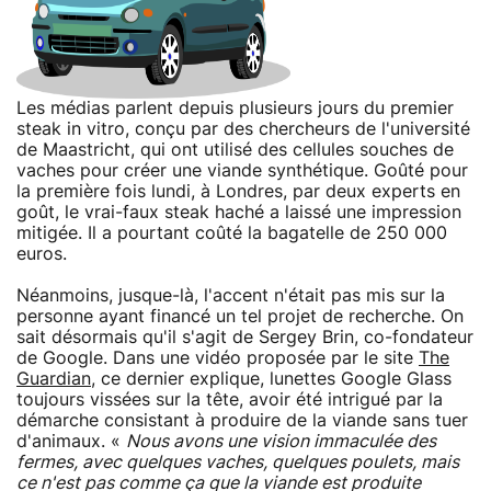
Les médias parlent depuis plusieurs jours du premier
steak in vitro, conçu par des chercheurs de l'université
de Maastricht, qui ont utilisé des cellules souches de
vaches pour créer une viande synthétique. Goûté pour
la première fois lundi, à Londres, par deux experts en
goût, le vrai-faux steak haché a laissé une impression
mitigée. Il a pourtant coûté la bagatelle de 250 000
euros.
Néanmoins, jusque-là, l'accent n'était pas mis sur la
personne ayant financé un tel projet de recherche. On
sait désormais qu'il s'agit de Sergey Brin, co-fondateur
de Google. Dans une vidéo proposée par le site
The
Guardian
, ce dernier explique, lunettes Google Glass
toujours vissées sur la tête, avoir été intrigué par la
démarche consistant à produire de la viande sans tuer
d'animaux. «
Nous avons une vision immaculée des
fermes, avec quelques vaches, quelques poulets, mais
ce n'est pas comme ça que la viande est produite