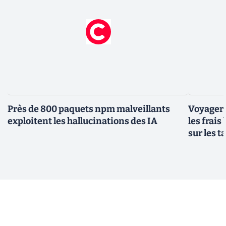
Près de 800 paquets npm malveillants
Voyager à
exploitent les hallucinations des IA
les frais
sur les 