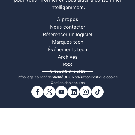
pour vous informer et vous aider à consommer
intelligemment.
À propos
Nous contacter
Référencer un logiciel
Marques tech
Événements tech
Archives
RSS
© CLUBIC SAS 2026
Infos légales
Confidentialité
CGU
Modération
Politique cookie
Gestion des cookies