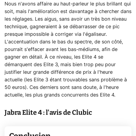
Nous n'avons affaire au haut-parleur le plus brillant qui
soit, mais l'amélioration est davantage à chercher dans
les réglages. Les aigus, sans avoir un très bon niveau
technique, gagneraient à se débarrasser de ce pic
presque impossible à corriger via l'égaliseur.
L'accentuation dans le bas du spectre, de son côté,
pourrait s'effacer avant les bas-médiums, afin de
gagner en détail. À ce niveau, les Elite 4 se
démarquent des Elite 3, mais bien trop peu pour
justifier leur grande différence de prix à l'heure
actuelle (les Elite 3 étant trouvables sans problème à
50 euros). Ces derniers sont sans doute, à l'heure
actuelle, les plus grands concurrents des Elite 4.
Jabra Elite 4 : l'avis de Clubic