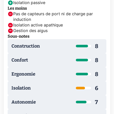
Isolation passive
Les moins
Pas de capteurs de port ni de charge par
induction
Isolation active apathique
Gestion des aigus
Sous-notes
8
Construction
8
Confort
8
Ergonomie
6
Isolation
7
Autonomie