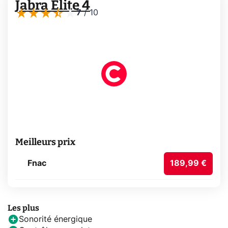
Jabra Elite 4
7
/
10
Meilleurs prix
Fnac
189,99 €
Les plus
Sonorité énergique