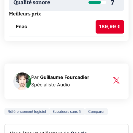
7
Qualité sonore
Meilleurs prix
Fnac
189,99 €
Par
Guillaume Fourcadier
Spécialiste Audio
Référencement logiciel
Ecouteurs sans fil
Comparer