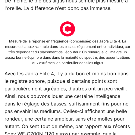
De même, le pic des aigus nous semble plus mesuré à
l'oreille. La différence n'est donc pas immense.
Mesure de la réponse en fréquence (compensée) des Jabra Elite 4. La
mesure est assez variable dans les basses (également entre individus), car
très dépendant du placement de l'écouteur. On remarque ici, malgré un
assez bonne équilibre dans dans la majorité du spectre, des accentuations
aux extrêmes, en particulier dans les aigus
Avec les Jabra Elite 4, il y a du bon et moins bon dans
le registre sonore, puisque si certains points sont
particulièrement agréables, d'autres ont un peu vieilli.
Ainsi, nous pouvons louer une certaine intelligence
dans le réglage des basses, suffisamment fins pour ne
pas envahir les médiums. Celles-ci affichent une belle
rondeur, une certaine ampleur, sans être molles pour
autant. On sent tout de même, par rapport aux récents
Sony WF-C700N (120 euros) par exemple, que la