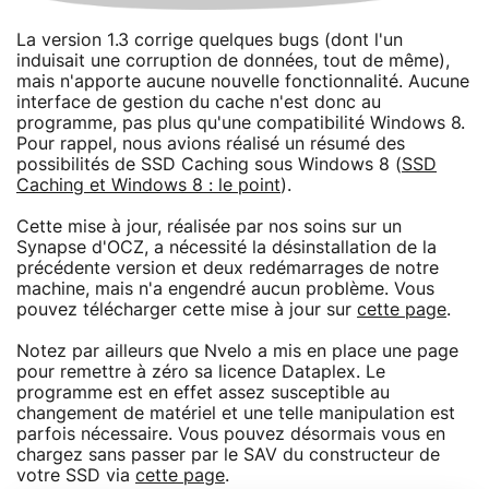
La version 1.3 corrige quelques bugs (dont l'un
induisait une corruption de données, tout de même),
mais n'apporte aucune nouvelle fonctionnalité. Aucune
interface de gestion du cache n'est donc au
programme, pas plus qu'une compatibilité Windows 8.
Pour rappel, nous avions réalisé un résumé des
possibilités de SSD Caching sous Windows 8 (
SSD
Caching et Windows 8 : le point
).
Cette mise à jour, réalisée par nos soins sur un
Synapse d'OCZ, a nécessité la désinstallation de la
précédente version et deux redémarrages de notre
machine, mais n'a engendré aucun problème. Vous
pouvez télécharger cette mise à jour sur
cette page
.
Notez par ailleurs que Nvelo a mis en place une page
pour remettre à zéro sa licence Dataplex. Le
programme est en effet assez susceptible au
changement de matériel et une telle manipulation est
parfois nécessaire. Vous pouvez désormais vous en
chargez sans passer par le SAV du constructeur de
votre SSD via
cette page
.