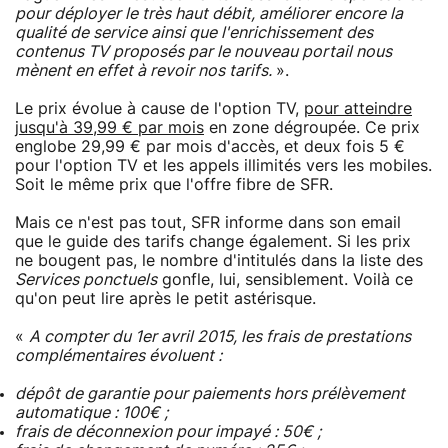
pour déployer le très haut débit, améliorer encore la
qualité de service ainsi que l'enrichissement des
contenus TV proposés par le nouveau portail nous
mènent en effet à revoir nos tarifs.
».
Le prix évolue à cause de l'option TV,
pour atteindre
jusqu'à 39,99 € par mois
en zone dégroupée. Ce prix
englobe 29,99 € par mois d'accès, et deux fois 5 €
pour l'option TV et les appels illimités vers les mobiles.
Soit le même prix que l'offre fibre de SFR.
Mais ce n'est pas tout, SFR informe dans son email
que le guide des tarifs change également. Si les prix
ne bougent pas, le nombre d'intitulés dans la liste des
Services ponctuels
gonfle, lui, sensiblement. Voilà ce
qu'on peut lire après le petit astérisque.
«
A compter du 1er avril 2015, les frais de prestations
complémentaires évoluent :
dépôt de garantie pour paiements hors prélèvement
automatique : 100€ ;
frais de déconnexion pour impayé : 50€ ;