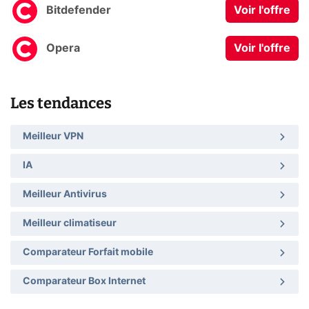
Bitdefender
Voir l'offre
Opera
Voir l'offre
Les tendances
Meilleur VPN
IA
Meilleur Antivirus
Meilleur climatiseur
Comparateur Forfait mobile
Comparateur Box Internet