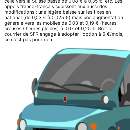
celle vers la Suisse passe de 0,08 € à 0,35 €, etc. Les
appels franco-français subissent eux aussi des
modifications : une légère baisse sur les fixes en
national (de 0,03 € à 0,025 €) mais une augmentation
générale vers les mobiles de 0,03 et 0,19 € (heures
creuses / heures pleines) à 0,07 et 0,25 €. Bref le
courrier de SFR engage à adopter l'option à 5 €/mois,
ce n'est pas pour rien.