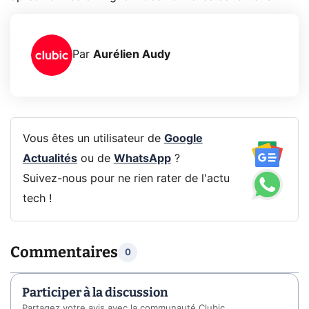
Par
Aurélien Audy
Vous êtes un utilisateur de
Google
Actualités
ou de
WhatsApp
?
Suivez-nous pour ne rien rater de l'actu
tech !
Commentaires
0
Participer à la discussion
Partagez votre avis avec la communauté Clubic.