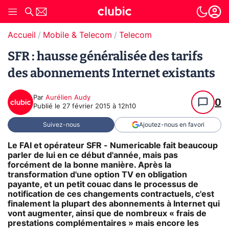
Accueil
Mobile & Telecom
Telecom
SFR : hausse généralisée des tarifs
des abonnements Internet existants
Par
Aurélien Audy
0
Publié le
27 février 2015 à 12h10
Suivez-nous
Ajoutez-nous en favori
Le FAI et opérateur SFR - Numericable fait beaucoup
parler de lui en ce début d'année, mais pas
forcément de la bonne manière. Après la
transformation d'une option TV en obligation
payante, et un petit couac dans le processus de
notification de ces changements contractuels, c'est
finalement la plupart des abonnements à Internet qui
vont augmenter, ainsi que de nombreux « frais de
prestations complémentaires » mais encore les