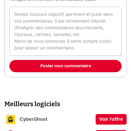
Poster mon commentaire
Meilleurs logiciels
CyberGhost
Voir l'offre