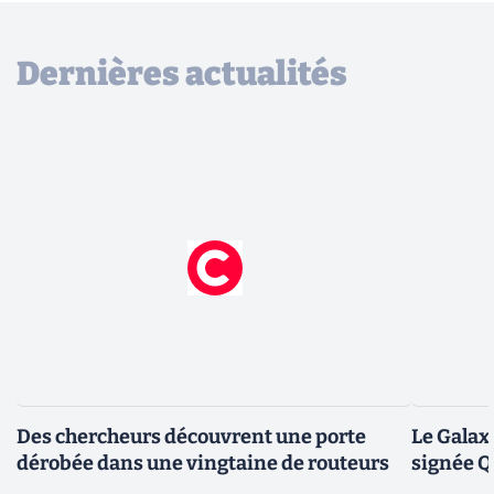
Dernières actualités
Des chercheurs découvrent une porte
Le Galax
dérobée dans une vingtaine de routeurs
signée 