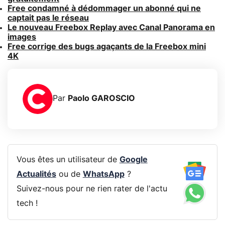
Free condamné à dédommager un abonné qui ne
captait pas le réseau
Le nouveau Freebox Replay avec Canal Panorama en
images
Free corrige des bugs agaçants de la Freebox mini
4K
Par
Paolo GAROSCIO
Vous êtes un utilisateur de
Google
Actualités
ou de
WhatsApp
?
Suivez-nous pour ne rien rater de l'actu
tech !