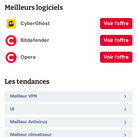
Meilleurs logiciels
CyberGhost
Voir l'offre
Bitdefender
Voir l'offre
Opera
Voir l'offre
Les tendances
Meilleur VPN
IA
Meilleur Antivirus
Meilleur climatiseur