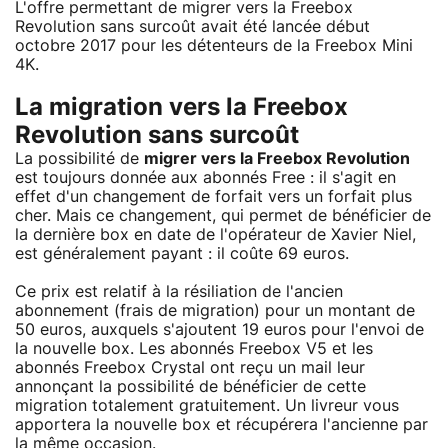
L'offre permettant de migrer vers la Freebox
Revolution sans surcoût avait été lancée début
octobre 2017 pour les détenteurs de la Freebox Mini
4K.
La migration vers la Freebox
Revolution sans surcoût
La possibilité de
migrer vers la Freebox Revolution
est toujours donnée aux abonnés Free : il s'agit en
effet d'un changement de forfait vers un forfait plus
cher. Mais ce changement, qui permet de bénéficier de
la dernière box en date de l'opérateur de Xavier Niel,
est généralement payant : il coûte 69 euros.
Ce prix est relatif à la résiliation de l'ancien
abonnement (frais de migration) pour un montant de
50 euros, auxquels s'ajoutent 19 euros pour l'envoi de
la nouvelle box. Les abonnés Freebox V5 et les
abonnés Freebox Crystal ont reçu un mail leur
annonçant la possibilité de bénéficier de cette
migration totalement gratuitement. Un livreur vous
apportera la nouvelle box et récupérera l'ancienne par
la même occasion.