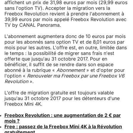
affichent un prix de 31,98 euros par mois (29,99 euros
sans l'option TV). Accepter la migration vers la
Freebox Revolution revient à prendre l'abonnement à
39,99 euros par mois appelé Freebox Revolution avec
TV by CANAL Panorama.
L'abonnement augmentera donc de 10 euros par mois
pour les abonnés sans option TV et de 8,01 euros par
mois pour les autres. L'offre est, en outre, limitée dans
le temps : la possibilité de migrer sans frais n'est
offerte que jusqu'au 31 octobre 2017. Pour en
bénéficier, il suffit de se rendre dans son espace
abonné à la rubrique «
Abonnement
» et d'opter pour
l'option «
Renouveler ma Freebox par une Freebox V6
Revolution
».
L'offre de migration gratuite est toujours valable
jusqu'au 31 octobre 2017 pour les détenteurs d'une
Freebox Mini 4K.
Freebox Revolution : une augmentation de 2 € par
mois ?
Free : passez de la Freebox Mini 4K à la Révolution
gratuitement