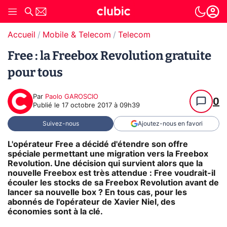
Accueil
Mobile & Telecom
Telecom
Free : la Freebox Revolution gratuite
pour tous
Par
Paolo GAROSCIO
0
Publié le
17 octobre 2017 à 09h39
Suivez-nous
Ajoutez-nous en favori
L'opérateur Free a décidé d'étendre son offre
spéciale permettant une migration vers la Freebox
Revolution. Une décision qui survient alors que la
nouvelle Freebox est très attendue : Free voudrait-il
écouler les stocks de sa Freebox Revolution avant de
lancer sa nouvelle box ? En tous cas, pour les
abonnés de l'opérateur de Xavier Niel, des
économies sont à la clé.