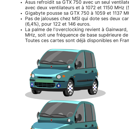
Asus refroidit sa GTX 750 avec un seul ventila
avec deux ventilateurs et à 1072 et 1150 MHz (5
Gigabyte pousse sa GTX 750 à 1059 et 1137 MHz
Pas de jalouses chez MSI qui dote ses deux car
(6,4%), pour 122 et 146 euros.
La palme de l'overclocking revient à Gainward
MHz, soit une fréquence de base supérieure de 
Toutes ces cartes sont déjà disponibles en Fra