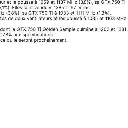
teur et la pousse à 1059 et 1137 MHz (3,8%), sa GTX 750 Ti
,1%). Elles sont vendues 138 et 167 euros.
 (3,8%), sa GTX 750 Ti à 1033 et 1111 MHz (1,3%).
tes de deux ventilateurs et les pousse à 1085 et 1163 MHz
, dont la GTX 750 Ti Golden Sample culmine à 1202 et 1281
17,8% aux spécifications.
nce ou le seront prochainement.