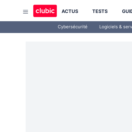
ACTUS
TESTS
GUI
Cybersécurité
Logiciels & ser