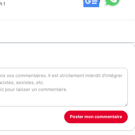
h !
Poster mon commentaire