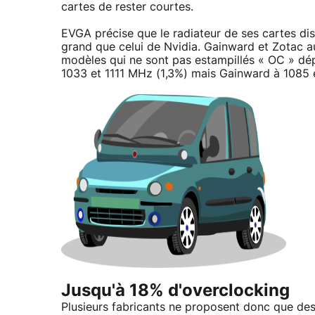
cartes de rester courtes.
EVGA précise que le radiateur de ses cartes dis
grand que celui de Nvidia. Gainward et Zotac au
modèles qui ne sont pas estampillés « OC » dépa
1033 et 1111 MHz (1,3%) mais Gainward à 1085 
Jusqu'à 18% d'overclocking
Plusieurs fabricants ne proposent donc que de