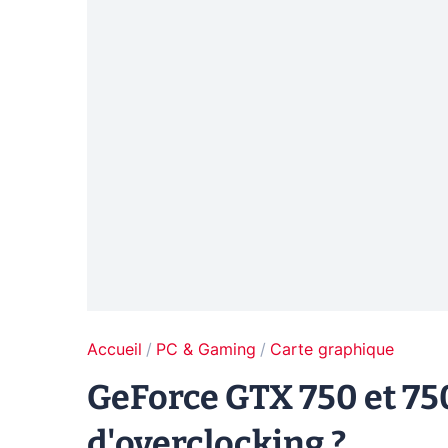
Accueil
PC & Gaming
Carte graphique
GeForce GTX 750 et 750
d'overclocking ?