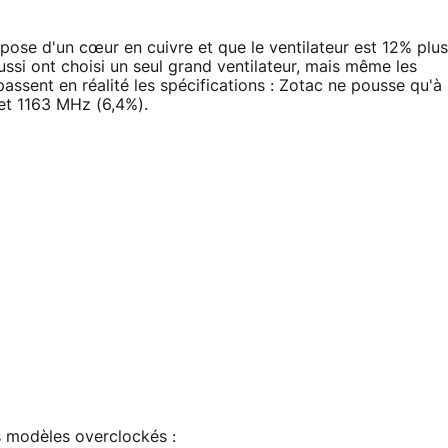
pose d'un cœur en cuivre et que le ventilateur est 12% plus
ssi ont choisi un seul grand ventilateur, mais même les
ssent en réalité les spécifications : Zotac ne pousse qu'à
et 1163 MHz (6,4%).
s modèles overclockés :