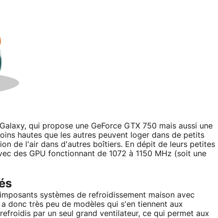
tre Galaxy, qui propose une GeForce GTX 750 mais aussi une
oins hautes que les autres peuvent loger dans de petits
tion de l'air dans d'autres boîtiers. En dépit de leurs petites
 avec des GPU fonctionnant de 1072 à 1150 MHz (soit une
és
d'imposants systèmes de refroidissement maison avec
y a donc très peu de modèles qui s'en tiennent aux
refroidis par un seul grand ventilateur, ce qui permet aux