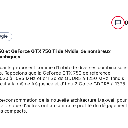
gle
50 et GeForce GTX 750 Ti de Nvidia, de nombreux
raphiques.
abricants proposent comme d'habitude diverses combinaisons
es. Rappelons que la GeForce GTX 750 de référence
 1020 à 1085 MHz et d'1 Go de GDDR5 à 1250 MHz, tandis
lcul à la même fréquence et d'1 ou 2 Go de GDDR5 à 1375
ce/consommation de la nouvelle architecture Maxwell pour
 alors que d'autres ont au contraire profité du dégagement
es compacts.