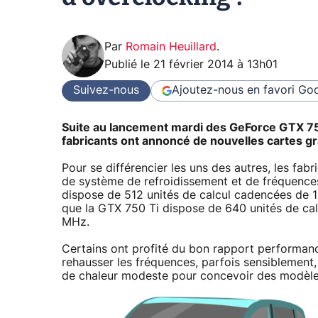
Par
Romain Heuillard
.
Publié le
21 février 2014 à 13h01
Suivez-nous
Ajoutez-nous en favori
Goo
Suite au lancement mardi des GeForce GTX 7
fabricants ont annoncé de nouvelles cartes g
Pour se différencier les uns des autres, les f
de système de refroidissement et de fréquenc
dispose de 512 unités de calcul cadencées de
que la GTX 750 Ti dispose de 640 unités de ca
MHz.
Certains ont profité du bon rapport performan
rehausser les fréquences, parfois sensiblement,
de chaleur modeste pour concevoir des modèl