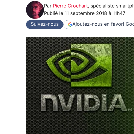
Par
Pierre Crochart
,
spécialiste smartp
Publié le
11 septembre 2018 à 11h47
Suivez-nous
Ajoutez-nous en favori
Goo