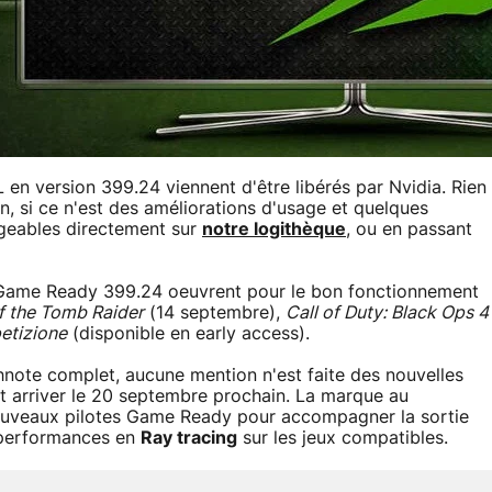
 en version 399.24 viennent d'être libérés par Nvidia. Rien
, si ce n'est des améliorations d'usage et quelques
rgeables directement sur
notre logithèque
, ou en passant
 Game Ready 399.24 oeuvrent pour le bon fonctionnement
 the Tomb Raider
(14 septembre),
Call of Duty: Black Ops 4
etizione
(disponible en early access).
hnote complet, aucune mention n'est faite des nouvelles
t arriver le 20 septembre prochain. La marque au
ouveaux pilotes Game Ready pour accompagner la sortie
s performances en
Ray tracing
sur les jeux compatibles.