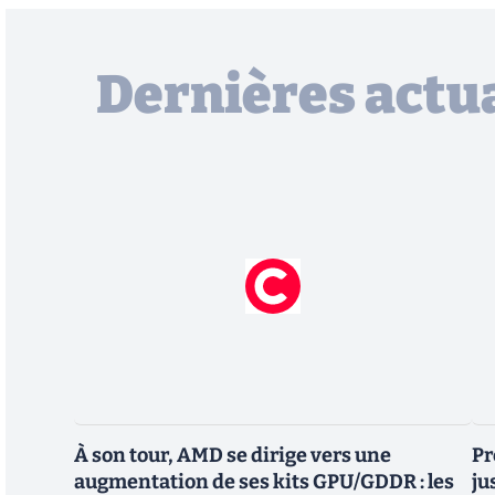
Dernières actua
À son tour, AMD se dirige vers une
Pr
augmentation de ses kits GPU/GDDR : les
ju