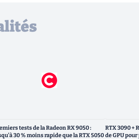
lités
emiers tests de la Radeon RX 9050 :
RTX 3090 + R
squ’à 30 % moins rapide que la RTX 5050
de GPU pour 