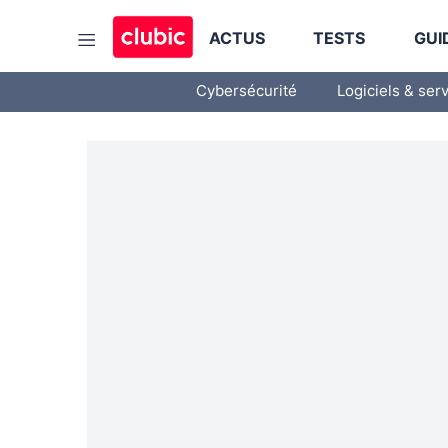
ACTUS
TESTS
GUI
Cybersécurité
Logiciels & ser