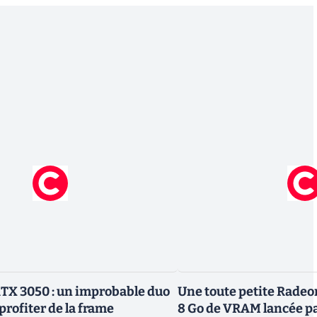
TX 3050 : un improbable duo
Une toute petite Radeo
profiter de la frame
8 Go de VRAM lancée p