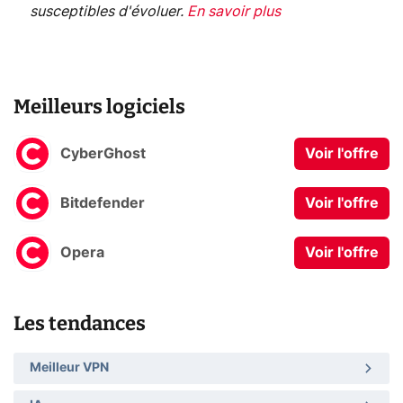
susceptibles d'évoluer.
En savoir plus
Meilleurs logiciels
CyberGhost
Voir l'offre
Bitdefender
Voir l'offre
Opera
Voir l'offre
Les tendances
Meilleur VPN