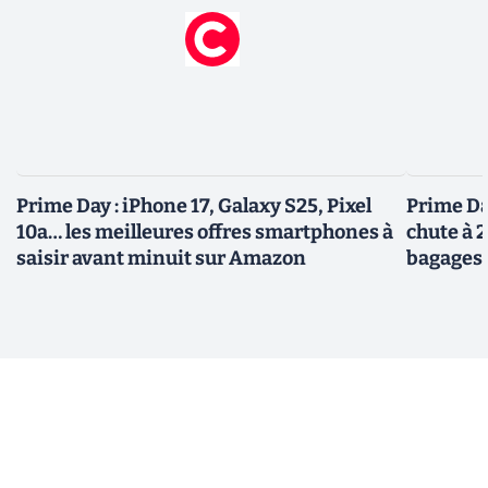
Prime Day : iPhone 17, Galaxy S25, Pixel
Prime Day
10a… les meilleures offres smartphones à
chute à 
saisir avant minuit sur Amazon
bagages 