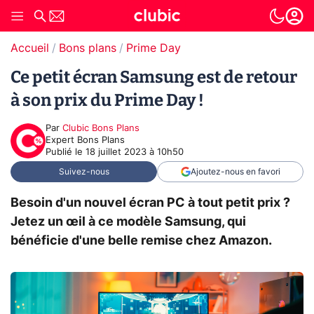
Accueil
Bons plans
Prime Day
Ce petit écran Samsung est de retour
à son prix du Prime Day !
Par
Clubic Bons Plans
Expert Bons Plans
Publié le
18 juillet 2023 à 10h50
Suivez-nous
Ajoutez-nous en favori
Besoin d'un nouvel écran PC à tout petit prix ?
Jetez un œil à ce modèle Samsung, qui
bénéficie d'une belle remise chez Amazon.