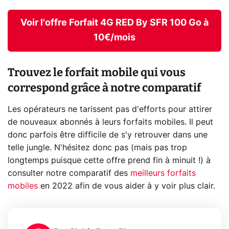
Voir l'offre Forfait 4G RED By SFR 100 Go à
10€/mois
Trouvez le forfait mobile qui vous
correspond grâce à notre comparatif
Les opérateurs ne tarissent pas d'efforts pour attirer
de nouveaux abonnés à leurs forfaits mobiles. Il peut
donc parfois être difficile de s'y retrouver dans une
telle jungle. N'hésitez donc pas (mais pas trop
longtemps puisque cette offre prend fin à minuit !) à
consulter notre comparatif des
meilleurs forfaits
mobiles
en 2022 afin de vous aider à y voir plus clair.