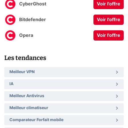
CyberGhost
Voir l'offre
Bitdefender
Voir l'offre
Opera
Voir l'offre
Les tendances
Meilleur VPN
IA
Meilleur Antivirus
Meilleur climatiseur
Comparateur Forfait mobile