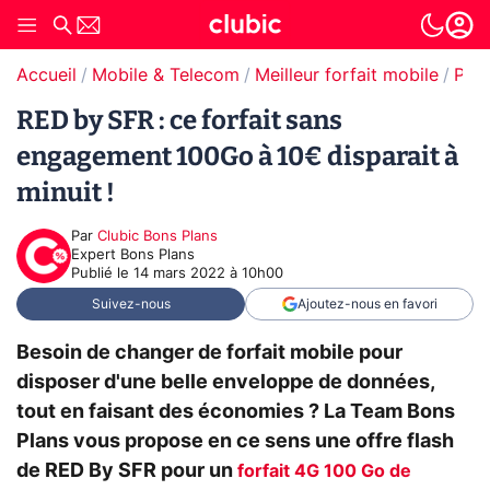
Accueil
Mobile & Telecom
Meilleur forfait mobile
Prom
RED by SFR : ce forfait sans
engagement 100Go à 10€ disparait à
minuit !
Par
Clubic Bons Plans
Expert Bons Plans
Publié le
14 mars 2022 à 10h00
Suivez-nous
Ajoutez-nous en favori
Besoin de changer de forfait mobile pour
disposer d'une belle enveloppe de données,
tout en faisant des économies ? La Team Bons
Plans vous propose en ce sens une offre flash
de RED By SFR pour un
forfait 4G 100 Go de