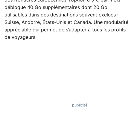
des frontières européennes, l’option à 5 € par mois
débloque 40 Go supplémentaires dont 20 Go
utilisables dans des destinations souvent exclues :
Suisse, Andorre, États-Unis et Canada. Une modularité
appréciable qui permet de s’adapter à tous les profils
de voyageurs.