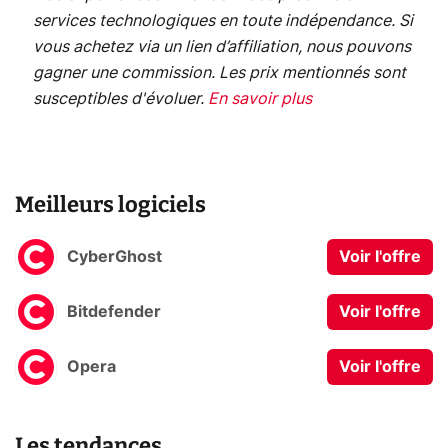
services technologiques en toute indépendance. Si
vous achetez via un lien d’affiliation, nous pouvons
gagner une commission. Les prix mentionnés sont
susceptibles d'évoluer.
En savoir plus
Meilleurs logiciels
CyberGhost
Voir l'offre
Bitdefender
Voir l'offre
Opera
Voir l'offre
Les tendances