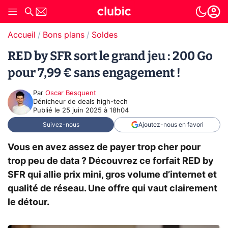
Accueil
Bons plans
Soldes
RED by SFR sort le grand jeu : 200 Go
pour 7,99 € sans engagement !
Par
Oscar Besquent
Dénicheur de deals high-tech
Publié le
25 juin 2025 à 18h04
Suivez-nous
Ajoutez-nous en favori
Vous en avez assez de payer trop cher pour
trop peu de data ? Découvrez ce forfait RED by
SFR qui allie prix mini, gros volume d’internet et
qualité de réseau. Une offre qui vaut clairement
le détour.