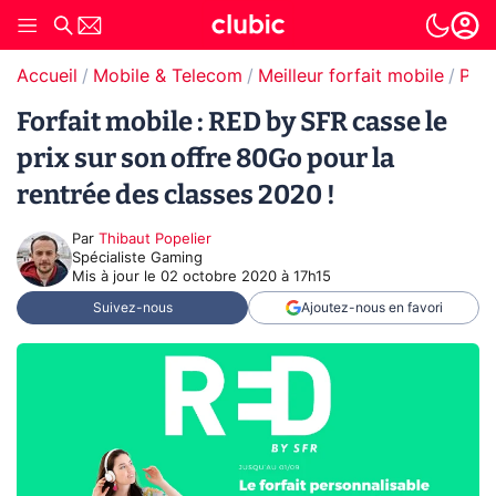
Accueil
Mobile & Telecom
Meilleur forfait mobile
Prom
Forfait mobile : RED by SFR casse le
prix sur son offre 80Go pour la
rentrée des classes 2020 !
Par
Thibaut Popelier
Spécialiste Gaming
Mis à jour le
02 octobre 2020 à 17h15
Suivez-nous
Ajoutez-nous en favori