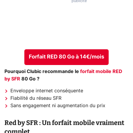
Forfait RED 80 Go à 14€/mois
Pourquoi Clubic recommande le
forfait mobile RED
by SFR
80 Go ?
Enveloppe internet conséquente
Fiabilité du réseau SFR
Sans engagement ni augmentation du prix
Red by SFR : Un forfait mobile vraiment
complet