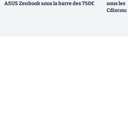
ASUS Zenbook sous la barre des 750€
sous les
Cdiscou