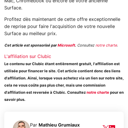
Mac, Chromebook ou encore de votre ancienne
Surface.
Profitez dès maintenant de cette offre exceptionnelle
de reprise pour faire l'acquisition de votre nouvelle
Surface au meilleur prix.
Cet article est sponsorisé par
Microsoft
.
Consultez
notre charte
.
L'affiliation sur Clubic
Le contenu sur Clubic étant entièrement gratuit, l'affiliation est
utilisée pour financer le site. Cet article contient donc des liens
d'affiliation. Ainsi, lorsque vous achetez via un lien sur notre site,
cela ne vous coûte pas plus cher, mais une commission
d'affiliation est reversée à Clubic. Consultez
notre charte
pour en
savoir plus.
Par
Mathieu Grumiaux