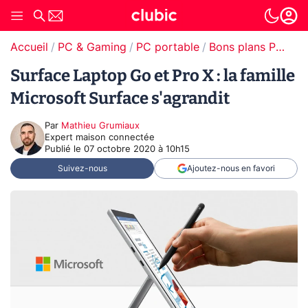
Accueil
PC & Gaming
PC portable
Bons plans PC portable
Surface Laptop Go et Pro X : la famille
Microsoft Surface s'agrandit
Par
Mathieu Grumiaux
Expert maison connectée
Publié le
07 octobre 2020 à 10h15
Suivez-nous
Ajoutez-nous en favori