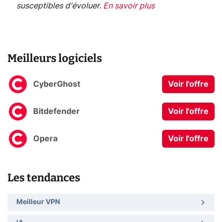
susceptibles d'évoluer.
En savoir plus
Meilleurs logiciels
CyberGhost
Voir l'offre
Bitdefender
Voir l'offre
Opera
Voir l'offre
Les tendances
Meilleur VPN