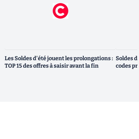
Les Soldes d'été jouent les prolongations :
Soldes d'
TOP 15 des offres à saisir avant la fin
codes pr