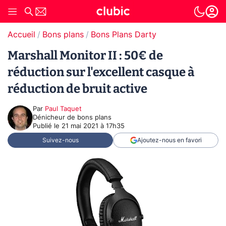
Accueil
Bons plans
Bons Plans Darty
Marshall Monitor II : 50€ de
réduction sur l'excellent casque à
réduction de bruit active
Par
Paul Taquet
Dénicheur de bons plans
Publié le
21 mai 2021 à 17h35
Suivez-nous
Ajoutez-nous en favori