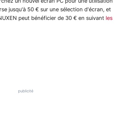
erchez un nouvel écran PC pour une utilisation
e jusqu'à 50 € sur une sélection d'écran, et
XEN peut bénéficier de 30 € en suivant
les