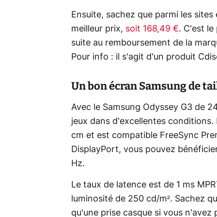
Ensuite, sachez que parmi les sites 
meilleur prix,
soit 168,49 €
. C'est l
suite au remboursement de la marqu
Pour info : il s'agit d'un produit Cd
Un bon écran Samsung de tail
Avec le Samsung Odyssey G3 de 24" 
jeux dans d'excellentes conditions. 
cm et est compatible FreeSync Prem
DisplayPort, vous pouvez bénéficie
Hz.
Le taux de latence est de 1 ms MPR
luminosité de 250 cd/m². Sachez qu'i
qu'une prise casque si vous n'avez 