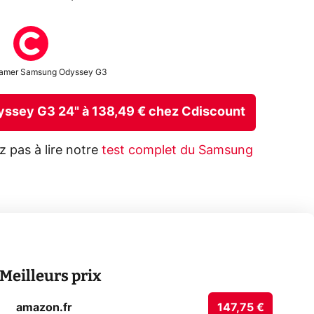
gamer Samsung Odyssey G3
dyssey G3 24" à 138,49 € chez Cdiscount
z pas à lire notre
test complet du Samsung
Meilleurs prix
amazon.fr
147,75 €