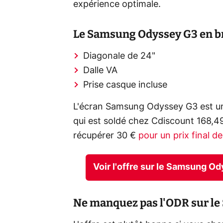
expérience optimale.
Le Samsung Odyssey G3 en b
Diagonale de 24"
Dalle VA
Prise casque incluse
L'écran Samsung Odyssey G3 est un
qui est soldé chez Cdiscount 168,4
récupérer 30 €
pour un prix final d
Voir l'offre sur le Samsung O
Ne manquez pas l'ODR sur l