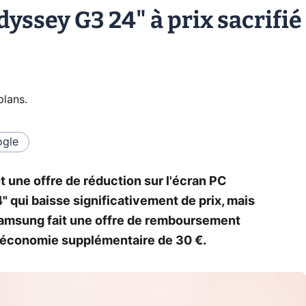
ssey G3 24" à prix sacrifié
plans
.
gle
 une offre de réduction sur l'écran PC
ui baisse significativement de prix, mais
 Samsung fait une offre de remboursement
ne économie supplémentaire de 30 €.