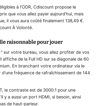
éligibles à l'ODR, Cdiscount propose le
e prix que vous allez payer aujourd'hui, mais
e, il vous aura coûté finalement 138,49 €.
iscount À Volonté.
le raisonnable pour jouer
sur votre bureau, vous allez profiter de vos
Il affiche de la Full HD sur sa diagonale de 60
ium. En branchant votre ordinateur via le
r d'une fréquence de rafraîchissement de 144
T, le contraste est de 3000:1 pour une
l y a aussi un port HDMI, si besoin, ainsi
pas de haut-parleur.