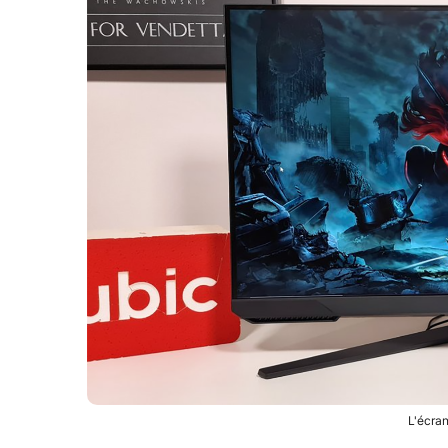
L'écra