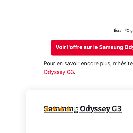
Écran PC 
Voir l'offre sur le Samsung O
Pour en savoir encore plus, n’hésite
Odyssey G3
.
Samsung Odyssey G3
7
/
10