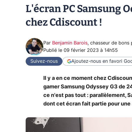
L'écran PC Samsung Ody
chez Cdiscount !
Par
Benjamin Barois
,
chasseur de bons 
Publié le
09 février 2023 à 14h55
Suivez-nous
Ajoutez-nous en favori
Goo
Il y a en ce moment chez Cdiscount
gamer Samsung Odyssey G3 de 24" q
ce n'est pas tout : parallèlement,
dont cet écran fait partie pour u