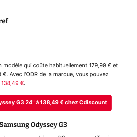
ref
 modèle qui coûte habituellement 179,99 € et
9 €. Avec l'ODR de la marque, vous pouvez
e 138,49 €
.
dyssey G3 24" à 138,49 € chez Cdiscount
e Samsung Odyssey G3