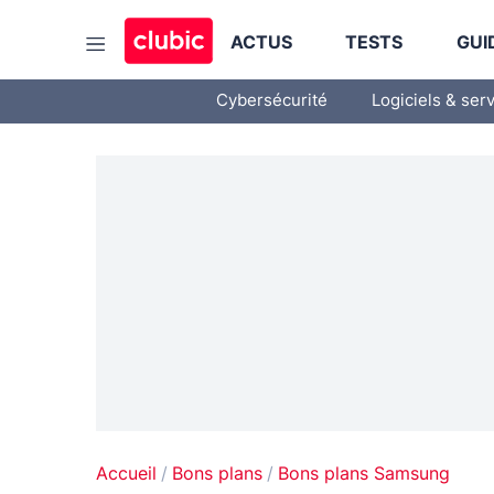
ACTUS
TESTS
GUI
Cybersécurité
Logiciels & ser
Accueil
Bons plans
Bons plans Samsung