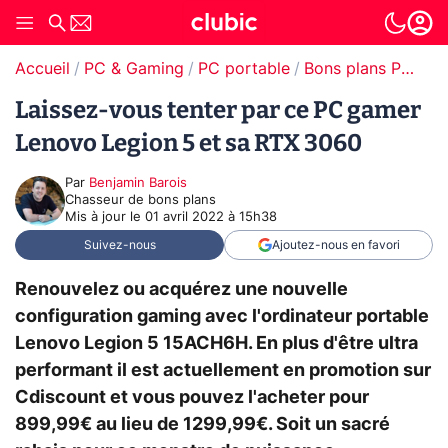
Accueil
PC & Gaming
PC portable
Bons plans PC portable
Laissez-vous tenter par ce PC gamer
Lenovo Legion 5 et sa RTX 3060
Par
Benjamin Barois
Chasseur de bons plans
Mis à jour le
01 avril 2022 à 15h38
Suivez-nous
Ajoutez-nous en favori
Renouvelez ou acquérez une nouvelle
configuration gaming avec l'ordinateur portable
Lenovo Legion 5 15ACH6H. En plus d'être ultra
performant il est actuellement en promotion sur
Cdiscount et vous pouvez l'acheter pour
899,99€ au lieu de 1299,99€. Soit un sacré