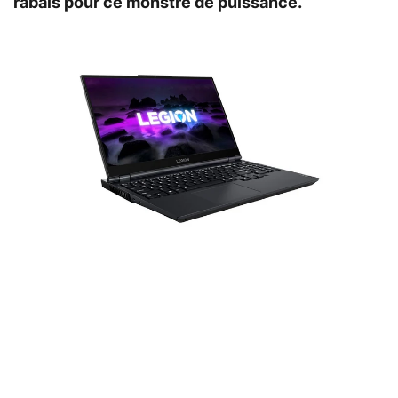
rabais pour ce monstre de puissance.