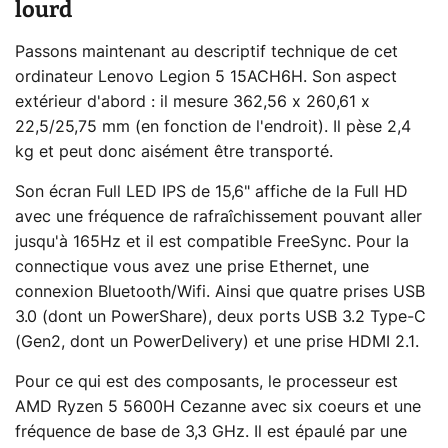
lourd
Passons maintenant au descriptif technique de cet
ordinateur Lenovo Legion 5 15ACH6H. Son aspect
extérieur d'abord : il mesure 362,56 x 260,61 x
22,5/25,75 mm (en fonction de l'endroit). Il pèse 2,4
kg et peut donc aisément être transporté.
Son écran Full LED IPS de 15,6" affiche de la Full HD
avec une fréquence de rafraîchissement pouvant aller
jusqu'à 165Hz et il est compatible FreeSync. Pour la
connectique vous avez une prise Ethernet, une
connexion Bluetooth/Wifi. Ainsi que quatre prises USB
3.0 (dont un PowerShare), deux ports USB 3.2 Type-C
(Gen2, dont un PowerDelivery) et une prise HDMI 2.1.
Pour ce qui est des composants, le processeur est
AMD Ryzen 5 5600H Cezanne avec six coeurs et une
fréquence de base de 3,3 GHz. Il est épaulé par une