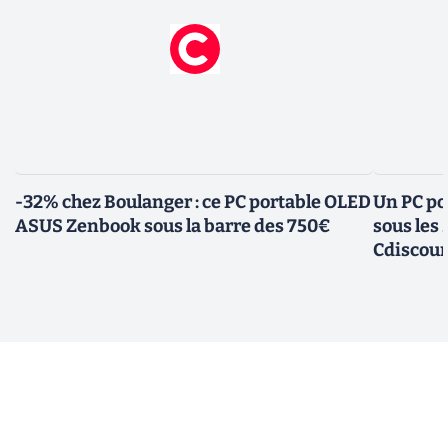
-32% chez Boulanger : ce PC portable OLED
Un PC po
ASUS Zenbook sous la barre des 750€
sous les
Cdiscou