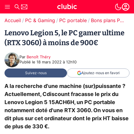
Accueil
PC & Gaming
PC portable
Bons plans PC portable
Lenovo Legion 5, le PC gamer ultime
(RTX 3060) à moins de 900€
Par
Benoît Théry
Publié le
18 mars 2022 à 12h10
Suivez-nous
Ajoutez-nous en favori
A la recherche d'une machine (sur)puissante ?
Actuellement, Cdiscount fracasse le prix du
Lenovo Legion 5 15ACH6H, un PC portable
notamment doté d'une RTX 3060. On vous en
dit plus sur cet ordinateur dont le prix HT baisse
de plus de 330 €.