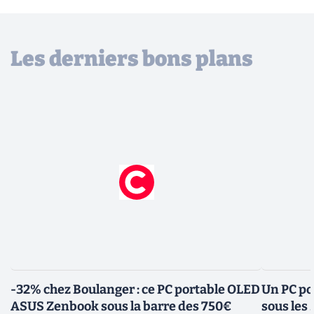
Les derniers bons plans
-32% chez Boulanger : ce PC portable OLED
Un PC po
ASUS Zenbook sous la barre des 750€
sous les