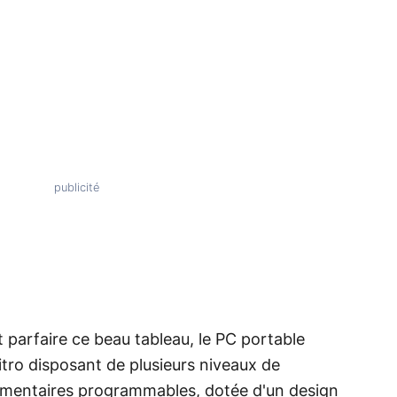
parfaire ce beau tableau, le PC portable
itro disposant de plusieurs niveaux de
lémentaires programmables, dotée d'un design