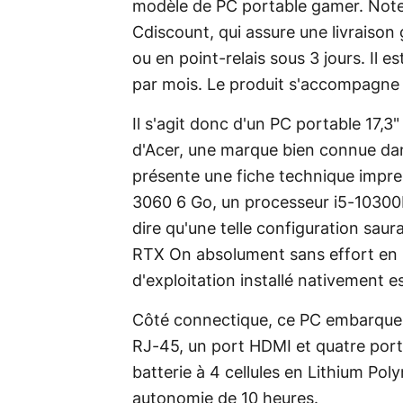
modèle de PC portable gamer. Note
Cdiscount, qui assure une livraison
ou en point-relais sous 3 jours. Il e
par mois. Le produit s'accompagne 
Il s'agit donc d'un PC portable 17
d'Acer, une marque bien connue dans
présente une fiche technique impre
3060 6 Go, un processeur i5-10300
dire qu'une telle configuration saura
RTX On absolument sans effort en r
d'exploitation installé nativement e
Côté connectique, ce PC embarque 
RJ-45, un port HDMI et quatre por
batterie à 4 cellules en Lithium P
autonomie de 10 heures.