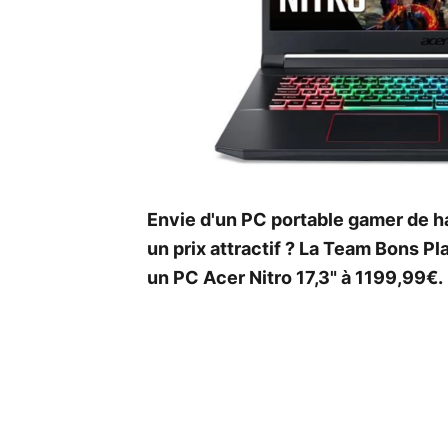
Envie d'un PC portable gamer de 
un prix attractif ? La Team Bons P
un PC Acer Nitro 17,3" à 1199,99€.