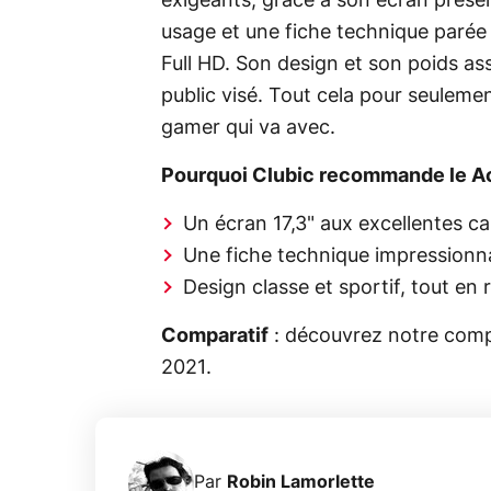
exigeants, grâce à son écran prése
usage et une fiche technique parée 
Full HD. Son design et son poids as
public visé. Tout cela pour seuleme
gamer qui va avec.
Pourquoi Clubic recommande le A
Un écran 17,3" aux excellentes ca
Une fiche technique impression
Design classe et sportif, tout en 
Comparatif
: découvrez notre comp
2021.
Par
Robin Lamorlette