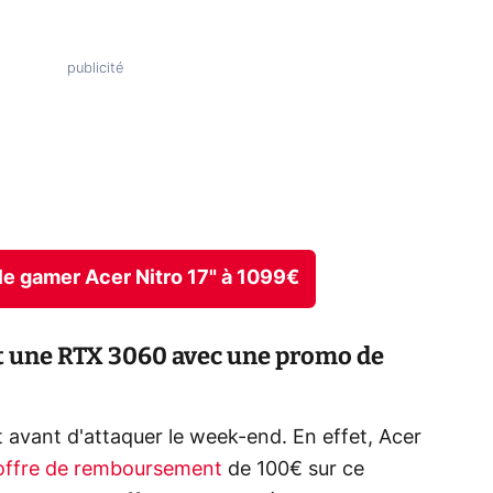
ble gamer Acer Nitro 17" à 1099€
et une RTX 3060 avec une promo de
t avant d'attaquer le week-end. En effet, Acer
offre de remboursement
de 100€ sur ce