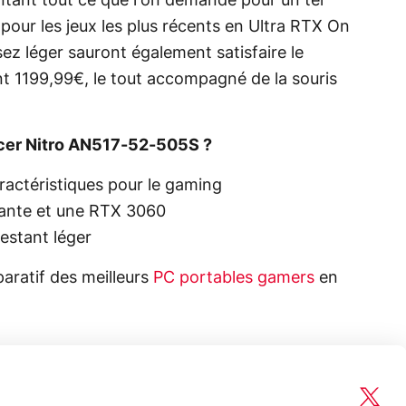
ntant tout ce que l'on demande pour un tel
pour les jeux les plus récents en Ultra RTX On
sez léger sauront également satisfaire le
nt 1199,99€, le tout accompagné de la souris
cer Nitro AN517-52-505S ?
ractéristiques pour le gaming
nante et une RTX 3060
restant léger
aratif des meilleurs
PC portables gamers
en