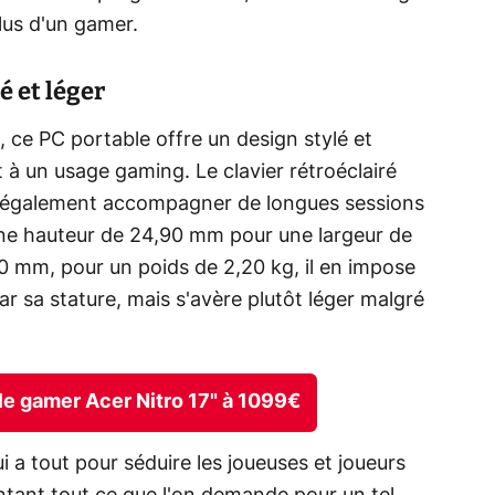
plus d'un gamer.
é et léger
, ce PC portable offre un design stylé et
à un usage gaming. Le clavier rétroéclairé
 également accompagner de longues sessions
une hauteur de 24,90 mm pour une largeur de
 mm, pour un poids de 2,20 kg, il en impose
r sa stature, mais s'avère plutôt léger malgré
ble gamer Acer Nitro 17" à 1099€
 a tout pour séduire les joueuses et joueurs