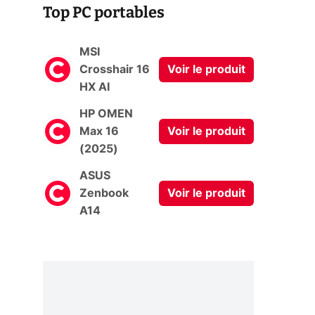
Top PC portables
MSI
Crosshair 16
Voir le produit
HX AI
HP OMEN
Max 16
Voir le produit
(2025)
ASUS
Zenbook
Voir le produit
A14