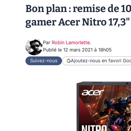
Bon plan : remise de 1
gamer Acer Nitro 17,3
Par
Robin Lamorlette
.
Publié le
12 mars 2021 à 18h05
Suivez-nous
Ajoutez-nous en favori
Goo