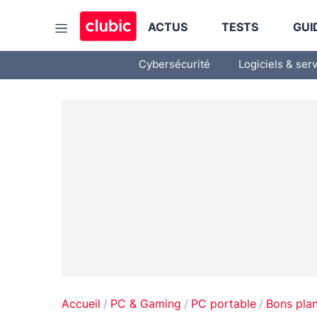
ACTUS
TESTS
GUI
Cybersécurité
Logiciels & ser
Accueil
PC & Gaming
PC portable
Bons pla