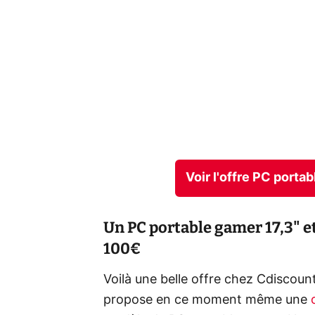
Voir l'offre PC porta
Un PC portable gamer 17,3" 
100€
Voilà une belle offre chez Cdiscoun
propose en ce moment même une