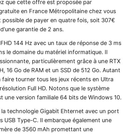
z que cette offre est proposée par
 gratuite en France Métropolitaine chez vous
st possible de payer en quatre fois, soit 307€
d'une garantie de 2 ans.
,3" FHD 144 Hz avec un taux de réponse de 3 ms
 le domaine du matériel informatique. Il
ssionnante, particulièrement grâce à une RTX
H, 16 Go de RAM et un SSD de 512 Go. Autant
 faire tourner tous les jeux récents en Ultra
ésolution Full HD. Notons que le système
st une version familiale 64 bits de Windows 10.
la technologie Gigabit Ehternet avec un port
ts USB Type-C. Il embarque également une
olymère de 3560 mAh promettant une