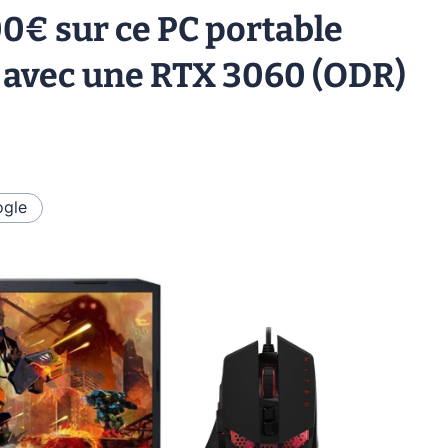
00€ sur ce PC portable
" avec une RTX 3060 (ODR)
gle