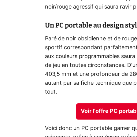
noir/rouge agressif qui saura ravir 
Un PC portable au design styl
Paré de noir obsidienne et de rouge
sportif correspondant parfaitement 
aux couleurs programmables saura
de jeu en toutes circonstances. D'
403,5 mm et une profondeur de 280
autant par sa fiche technique que pa
tout.
Voir l'offre PC porta
Voici donc un PC portable gamer qui