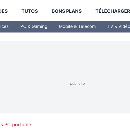
DES
TUTOS
BONS PLANS
TÉLÉCHARGE
vices
PC & Gaming
Mobile & Telecom
TV & Vidé
ns PC portable