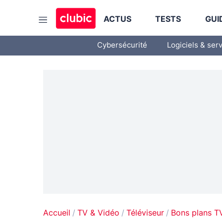
ACTUS
TESTS
GUI
Cybersécurité
Logiciels & ser
Accueil
TV & Vidéo
Téléviseur
Bons plans T