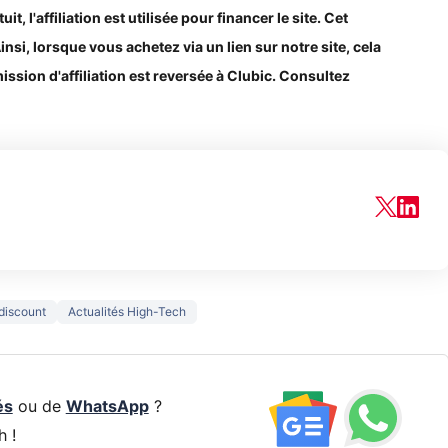
, l'affiliation est utilisée pour financer le site. Cet
Ainsi, lorsque vous achetez via un lien sur notre site, cela
ssion d'affiliation est reversée à Clubic. Consultez
discount
Actualités High-Tech
és
ou de
WhatsApp
?
h !