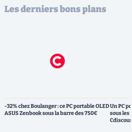
Les derniers bons plans
-32% chez Boulanger : ce PC portable OLED
Un PC po
ASUS Zenbook sous la barre des 750€
sous les
Cdiscou