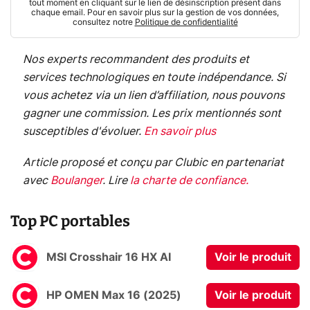
tout moment en cliquant sur le lien de désinscription présent dans
chaque email. Pour en savoir plus sur la gestion de vos données,
consultez notre
Politique de confidentialité
Nos experts recommandent des produits et
services technologiques en toute indépendance. Si
vous achetez via un lien d’affiliation, nous pouvons
gagner une commission. Les prix mentionnés sont
susceptibles d'évoluer.
En savoir plus
Article proposé et conçu par Clubic en partenariat
avec
Boulanger
.
Lire
la charte de confiance
.
Top PC portables
MSI Crosshair 16 HX AI
Voir le produit
HP OMEN Max 16 (2025)
Voir le produit