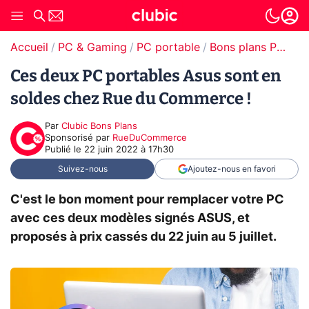
Accueil
PC & Gaming
PC portable
Bons plans PC portable
Ces deux PC portables Asus sont en
soldes chez Rue du Commerce !
Par
Clubic Bons Plans
sponsorisé par
RueDuCommerce
Publié le
22 juin 2022 à 17h30
Suivez-nous
Ajoutez-nous en favori
C'est le bon moment pour remplacer votre PC
avec ces deux modèles signés ASUS, et
proposés à prix cassés du 22 juin au 5 juillet.