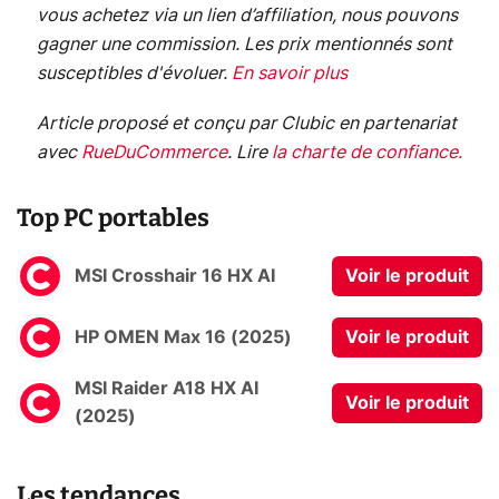
vous achetez via un lien d’affiliation, nous pouvons
gagner une commission. Les prix mentionnés sont
susceptibles d'évoluer.
En savoir plus
Article proposé et conçu par Clubic en partenariat
avec
RueDuCommerce
.
Lire
la charte de confiance
.
Top PC portables
MSI Crosshair 16 HX AI
Voir le produit
HP OMEN Max 16 (2025)
Voir le produit
MSI Raider A18 HX AI
Voir le produit
(2025)
Les tendances