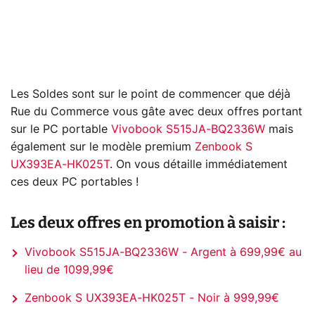
Les Soldes sont sur le point de commencer que déjà
Rue du Commerce vous gâte avec deux offres portant
sur le PC portable
Vivobook S515JA-BQ2336W
mais
également sur le modèle premium
Zenbook S
UX393EA-HK025T
. On vous détaille immédiatement
ces deux PC portables !
Les deux offres en promotion à saisir :
Vivobook S515JA-BQ2336W - Argent à 699,99€ au
lieu de 1099,99€
Zenbook S UX393EA-HK025T - Noir à 999,99€