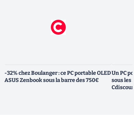
-32% chez Boulanger : ce PC portable OLED
Un PC po
ASUS Zenbook sous la barre des 750€
sous les
Cdiscou