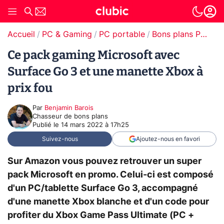
Accueil
PC & Gaming
PC portable
Bons plans PC portable
Ce pack gaming Microsoft avec
Surface Go 3 et une manette Xbox à
prix fou
Par
Benjamin Barois
Chasseur de bons plans
Publié le
14 mars 2022 à 17h25
Suivez-nous
Ajoutez-nous en favori
Sur Amazon vous pouvez retrouver un super
pack Microsoft en promo. Celui-ci est composé
d'un PC/tablette Surface Go 3, accompagné
d'une manette Xbox blanche et d'un code pour
profiter du Xbox Game Pass Ultimate (PC +