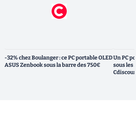
-32% chez Boulanger : ce PC portable OLED
Un PC po
ASUS Zenbook sous la barre des 750€
sous les
Cdiscou