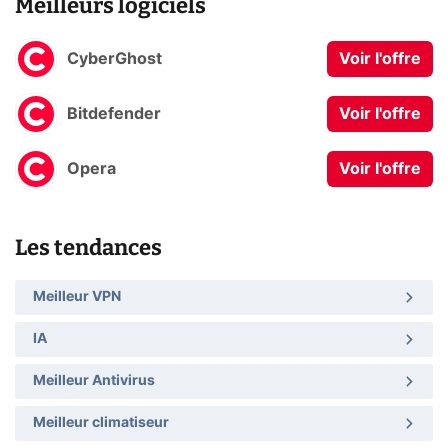
Meilleurs logiciels
CyberGhost
Voir l'offre
Bitdefender
Voir l'offre
Opera
Voir l'offre
Les tendances
Meilleur VPN
IA
Meilleur Antivirus
Meilleur climatiseur