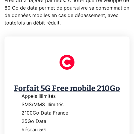
Free 5G à 19,99€ par mois. A noter que l'enveloppe de
80 Go de data permet de poursuivre sa consommation
de données mobiles en cas de dépassement, avec
toutefois un débit réduit.
Forfait 5G Free mobile 210Go
Appels illimités
SMS/MMS illimités
2100Go Data France
25Go Data
Réseau 5G