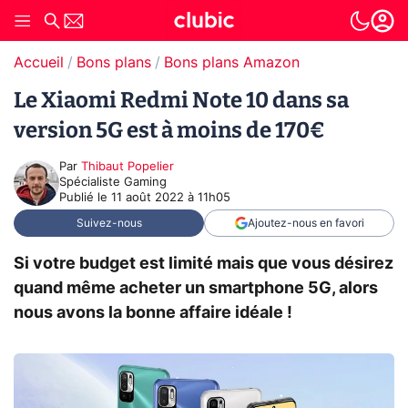
Accueil
Bons plans
Bons plans Amazon
Le Xiaomi Redmi Note 10 dans sa
version 5G est à moins de 170€
Par
Thibaut Popelier
Spécialiste Gaming
Publié le
11 août 2022 à 11h05
Suivez-nous
Ajoutez-nous en favori
Si votre budget est limité mais que vous désirez
quand même acheter un smartphone 5G, alors
nous avons la bonne affaire idéale !