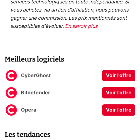
services technologiques en toute indépendance. Si
vous achetez via un lien d’affiliation, nous pouvons
gagner une commission. Les prix mentionnés sont
susceptibles d'évoluer.
En savoir plus
Meilleurs logiciels
CyberGhost
Voir l'offre
Bitdefender
Voir l'offre
Opera
Voir l'offre
Les tendances