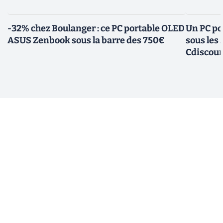
-32% chez Boulanger : ce PC portable OLED
Un PC po
ASUS Zenbook sous la barre des 750€
sous les
Cdiscou