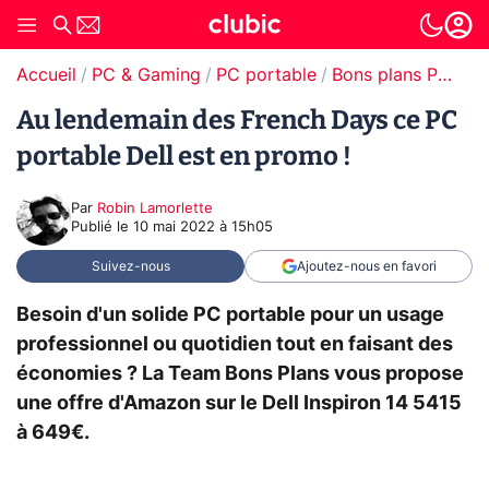
Accueil
PC & Gaming
PC portable
Bons plans PC portable
Au lendemain des French Days ce PC
portable Dell est en promo !
Par
Robin Lamorlette
Publié le
10 mai 2022 à 15h05
Suivez-nous
Ajoutez-nous en favori
Besoin d'un solide PC portable pour un usage
professionnel ou quotidien tout en faisant des
économies ? La Team Bons Plans vous propose
une offre d'Amazon sur le Dell Inspiron 14 5415
à 649€.