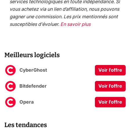
services technologiques en toute indépendance. Si
vous achetez via un lien d’affiliation, nous pouvons
gagner une commission. Les prix mentionnés sont
susceptibles d'évoluer.
En savoir plus
Meilleurs logiciels
CyberGhost
Voir l'offre
Bitdefender
Voir l'offre
Opera
Voir l'offre
Les tendances