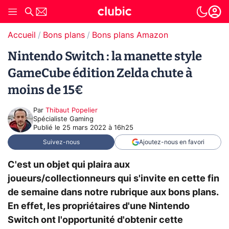
Accueil
Bons plans
Bons plans Amazon
Nintendo Switch : la manette style
GameCube édition Zelda chute à
moins de 15€
Par
Thibaut Popelier
Spécialiste Gaming
Publié le
25 mars 2022 à 16h25
Suivez-nous
Ajoutez-nous en favori
C'est un objet qui plaira aux
joueurs/collectionneurs qui s'invite en cette fin
de semaine dans notre rubrique aux bons plans.
En effet, les propriétaires d'une Nintendo
Switch ont l'opportunité d'obtenir cette