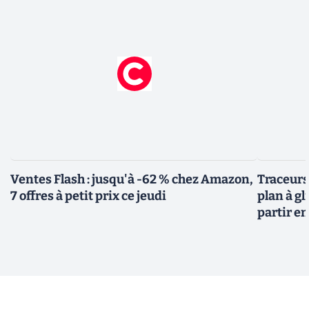
Ventes Flash : jusqu'à -62 % chez Amazon,
Traceurs
7 offres à petit prix ce jeudi
plan à gl
partir e