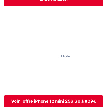
Voir l'offre iPhone 12 mini 256 Go à 809€