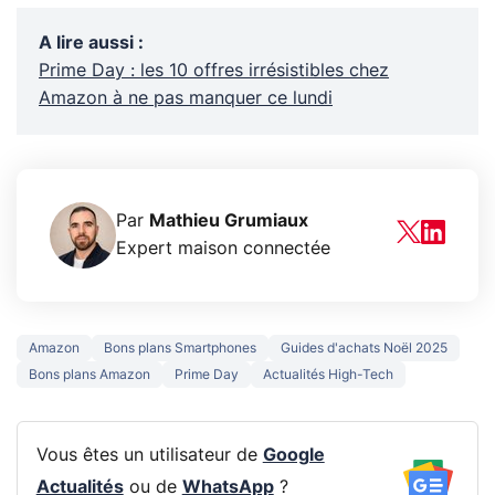
A lire aussi
:
Prime Day : les 10 offres irrésistibles chez
Amazon à ne pas manquer ce lundi
Par
Mathieu Grumiaux
Expert maison connectée
Amazon
Bons plans Smartphones
Guides d'achats Noël 2025
Bons plans Amazon
Prime Day
Actualités High-Tech
Vous êtes un utilisateur de
Google
Actualités
ou de
WhatsApp
?