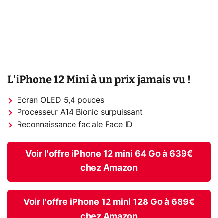
L'iPhone 12 Mini à un prix jamais vu !
Ecran OLED 5,4 pouces
Processeur A14 Bionic surpuissant
Reconnaissance faciale Face ID
Voir l'offre iPhone 12 mini 64 Go à 639€
chez Amazon
Voir l'offre iPhone 12 mini 128 Go à 689€
chez Amazon