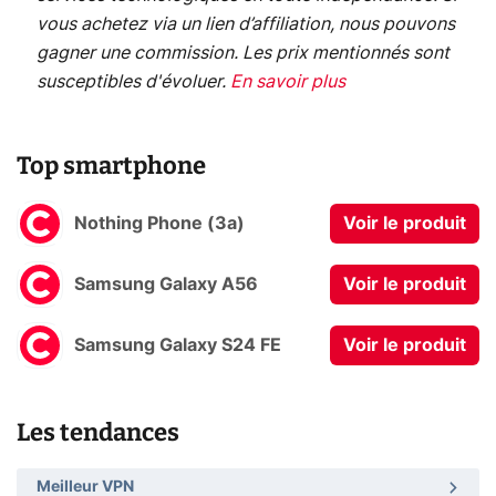
vous achetez via un lien d’affiliation, nous pouvons
gagner une commission. Les prix mentionnés sont
susceptibles d'évoluer.
En savoir plus
Top smartphone
Nothing Phone (3a)
Voir le produit
Samsung Galaxy A56
Voir le produit
Samsung Galaxy S24 FE
Voir le produit
Les tendances
Meilleur VPN