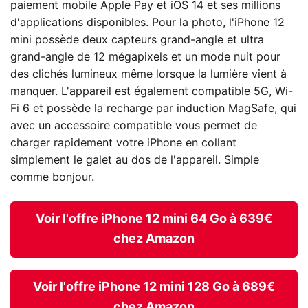
paiement mobile Apple Pay et iOS 14 et ses millions
d'applications disponibles. Pour la photo, l'iPhone 12
mini possède deux capteurs grand-angle et ultra
grand-angle de 12 mégapixels et un mode nuit pour
des clichés lumineux même lorsque la lumière vient à
manquer. L'appareil est également compatible 5G, Wi-
Fi 6 et possède la recharge par induction MagSafe, qui
avec un accessoire compatible vous permet de
charger rapidement votre iPhone en collant
simplement le galet au dos de l'appareil. Simple
comme bonjour.
Voir l'offre iPhone 12 mini 64 Go à 639€
chez Amazon
Voir l'offre iPhone 12 mini 128 Go à 689€
chez Amazon