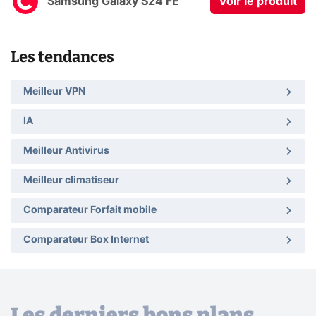
Samsung Galaxy S24 FE
Voir le produit
Les tendances
Meilleur VPN
IA
Meilleur Antivirus
Meilleur climatiseur
Comparateur Forfait mobile
Comparateur Box Internet
Les derniers bons plans