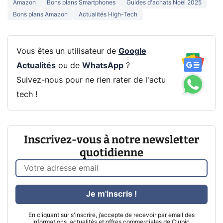
Amazon
Bons plans Smartphones
Guides d'achats Noël 2025
Bons plans Amazon
Actualités High-Tech
Vous êtes un utilisateur de
Google
Actualités
ou de
WhatsApp
?
Suivez-nous pour ne rien rater de l'actu
tech !
Inscrivez-vous à notre newsletter
quotidienne
Je m'inscris !
En cliquant sur s'inscrire, j’accepte de recevoir par email des
informations, actualités et offres commerciales de Clubic.