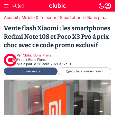
Accueil
Mobile & Telecom
Smartphone
Bons plans Smartphones
Vente flash Xiaomi : les smartphones
Redmi Note 10S et Poco X3 Pro à prix
choc avec ce code promo exclusif
Par
Clubic Bons Plans
Expert Bons Plans
Mis à jour le
28 août 2021 à 17h51
Suivez-nous
Ajoutez-nous en favori