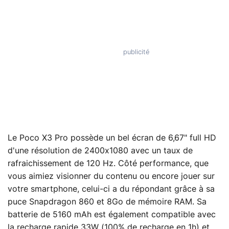
Le Poco X3 Pro possède un bel écran de 6,67" full HD
d'une résolution de 2400x1080 avec un taux de
rafraichissement de 120 Hz. Côté performance, que
vous aimiez visionner du contenu ou encore jouer sur
votre smartphone, celui-ci a du répondant grâce à sa
puce Snapdragon 860 et 8Go de mémoire RAM. Sa
batterie de 5160 mAh est également compatible avec
la recharge rapide 33W (100% de recharge en 1h) et