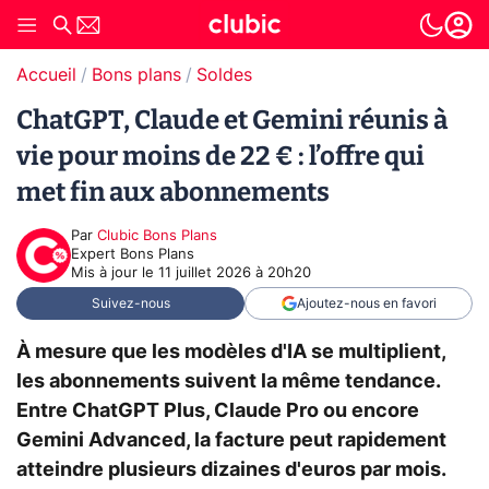
Accueil
Bons plans
Soldes
ChatGPT, Claude et Gemini réunis à
vie pour moins de 22 € : l’offre qui
met fin aux abonnements
Par
Clubic Bons Plans
Expert Bons Plans
Mis à jour le
11 juillet 2026 à 20h20
Suivez-nous
Ajoutez-nous en favori
À mesure que les modèles d'IA se multiplient,
les abonnements suivent la même tendance.
Entre ChatGPT Plus, Claude Pro ou encore
Gemini Advanced, la facture peut rapidement
atteindre plusieurs dizaines d'euros par mois.