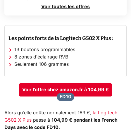
Voir toutes les offres
Les points forts de la Logitech G502 X Plus :
13 boutons programmables
8 zones d'éclairage RVB
Seulement 106 grammes
Voir l'offre chez amazon.fr à 104,99 €
FD10
Alors qu'elle coûte normalement 169 €,
la Logitech
G502 X Plus
passe à
104,99 € pendant les French
Days avec le code FD10.