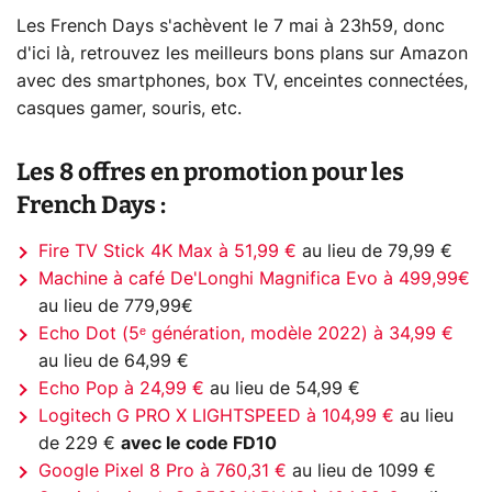
Les French Days s'achèvent le 7 mai à 23h59, donc
d'ici là, retrouvez les meilleurs bons plans sur Amazon
avec des smartphones, box TV, enceintes connectées,
casques gamer, souris, etc.
Les 8 offres en promotion pour les
French Days :
Fire TV Stick 4K Max à 51,99 €
au lieu de 79,99 €
Machine à café De'Longhi Magnifica Evo à 499,99€
au lieu de 779,99€
Echo Dot (5ᵉ génération, modèle 2022) à 34,99 €
au lieu de 64,99 €
Echo Pop à 24,99 €
au lieu de 54,99 €
Logitech G PRO X LIGHTSPEED à 104,99 €
au lieu
de 229 €
avec le code FD10
Google Pixel 8 Pro à 760,31 €
au lieu de 1099 €