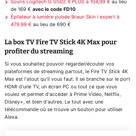
Souris Logitech G G502 X PLUS à 104,99 €
au lieu
de 169 €
avec le code FD10
Épilateur à lumière pulsée Braun Skin i·expert à
479,99 €
au lieu de 690 €
La box TV Fire TV Stick 4K Max pour
profiter du streaming
Si vous souhaitez pouvoir regarder/écouter vos
plateformes de streaming partout, le Fire TV Stick 4K
Max est l'atout qu'il vous faut. Il se branche sur le port
HDMI d'une TV, un écran PC ou tout ce que vous
voulez et permet d'accéder à Prime Video, Netflix,
Disney+, et bien d'autres. Le tout avec une
télécommande où se trouve un bouton pour utiliser
Alexa.