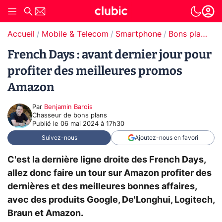
Accueil
Mobile & Telecom
Smartphone
Bons plans Smartphones
French Days : avant dernier jour pour
profiter des meilleures promos
Amazon
Par
Benjamin Barois
Chasseur de bons plans
Publié le
06 mai 2024 à 17h30
Suivez-nous
Ajoutez-nous en favori
C'est la dernière ligne droite des French Days,
allez donc faire un tour sur Amazon profiter des
dernières et des meilleures bonnes affaires,
avec des produits Google, De'Longhui, Logitech,
Braun et Amazon.