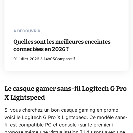
A DÉCOUVRIR
Quelles sont les meilleures enceintes
connectées en 2026 ?
01 juillet 2026 à 14h05
Comparatif
Le casque gamer sans-fil Logitech G Pro
X Lightspeed
Si vous cherchez un bon casque gaming en promo,
voici le Logitech G Pro X Lightspeed. Ce modèle sans-
fil est compatible PC et console (sur le premier il
propose même une virtualisation 7.1 du son) avec une