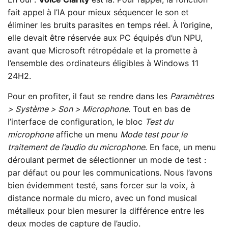
Eh oui :
Voice Clarity
est là. Pour rappel, la fonction
fait appel à l’IA pour mieux séquencer le son et
éliminer les bruits parasites en temps réel. À l’origine,
elle devait être réservée aux PC équipés d’un NPU,
avant que Microsoft rétropédale et la promette à
l’ensemble des ordinateurs éligibles à Windows 11
24H2.
Pour en profiter, il faut se rendre dans les
Paramètres
> Système > Son > Microphone
. Tout en bas de
l’interface de configuration, le bloc
Test du
microphone
affiche un menu
Mode test pour le
traitement de l’audio du microphone
. En face, un menu
déroulant permet de sélectionner un mode de test :
par défaut ou pour les communications. Nous l’avons
bien évidemment testé, sans forcer sur la voix, à
distance normale du micro, avec un fond musical
métalleux pour bien mesurer la différence entre les
deux modes de capture de l’audio.