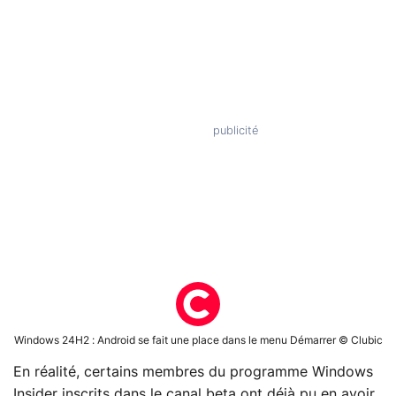
Windows 24H2 : Android se fait une place dans le menu Démarrer © Clubic
En réalité, certains membres du programme Windows
Insider inscrits dans le canal beta ont déjà pu en avoir