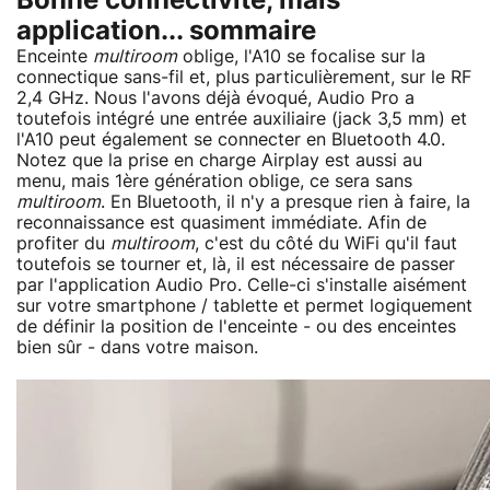
Bonne connectivité, mais
application... sommaire
Enceinte
multiroom
oblige, l'A10 se focalise sur la
connectique sans-fil et, plus particulièrement, sur le RF
2,4 GHz. Nous l'avons déjà évoqué, Audio Pro a
toutefois intégré une entrée auxiliaire (jack 3,5 mm) et
l'A10 peut également se connecter en Bluetooth 4.0.
Notez que la prise en charge Airplay est aussi au
menu, mais 1ère génération oblige, ce sera sans
multiroom
. En Bluetooth, il n'y a presque rien à faire, la
reconnaissance est quasiment immédiate. Afin de
profiter du
multiroom
, c'est du côté du WiFi qu'il faut
toutefois se tourner et, là, il est nécessaire de passer
par l'application Audio Pro. Celle-ci s'installe aisément
sur votre smartphone / tablette et permet logiquement
de définir la position de l'enceinte - ou des enceintes
bien sûr - dans votre maison.