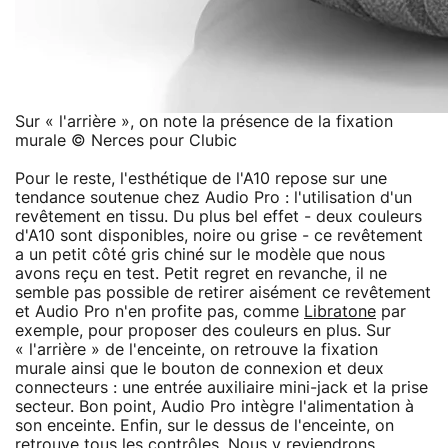
Sur « l'arrière », on note la présence de la fixation
murale © Nerces pour Clubic
Pour le reste, l'esthétique de l'A10 repose sur une
tendance soutenue chez Audio Pro : l'utilisation d'un
revêtement en tissu. Du plus bel effet - deux couleurs
d'A10 sont disponibles, noire ou grise - ce revêtement
a un petit côté gris chiné sur le modèle que nous
avons reçu en test. Petit regret en revanche, il ne
semble pas possible de retirer aisément ce revêtement
et Audio Pro n'en profite pas, comme
Libratone
par
exemple, pour proposer des couleurs en plus. Sur
« l'arrière » de l'enceinte, on retrouve la fixation
murale ainsi que le bouton de connexion et deux
connecteurs : une entrée auxiliaire mini-jack et la prise
secteur. Bon point, Audio Pro intègre l'alimentation à
son enceinte. Enfin, sur le dessus de l'enceinte, on
retrouve tous les contrôles. Nous y reviendrons.