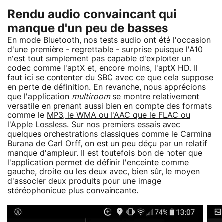
Rendu audio convaincant qui
manque d'un peu de basses
En mode Bluetooth, nos tests audio ont été l'occasion
d'une première - regrettable - surprise puisque l'A10
n'est tout simplement pas capable d'exploiter un
codec comme l'aptX et, encore moins, l'aptX HD. Il
faut ici se contenter du SBC avec ce que cela suppose
en perte de définition. En revanche, nous apprécions
que l'application
multiroom
se montre relativement
versatile en prenant aussi bien en compte des formats
comme le
MP3, le WMA ou l'AAC que le FLAC ou
l'Apple Lossless
. Sur nos premiers essais avec
quelques orchestrations classiques comme le Carmina
Burana de Carl Orff, on est un peu déçu par un relatif
manque d'ampleur. Il est toutefois bon de noter que
l'application permet de définir l'enceinte comme
gauche, droite ou les deux avec, bien sûr, le moyen
d'associer deux produits pour une image
stéréophonique plus convaincante.