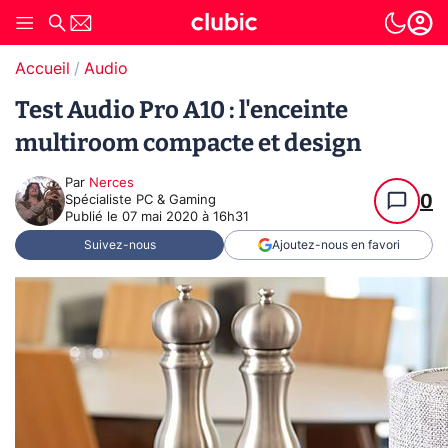
Accueil
Audio
Test Audio Pro A10 : l'enceinte
multiroom compacte et design
Par
Nerces
0
Spécialiste PC & Gaming
Publié le
07 mai 2020 à 16h31
Suivez-nous
Ajoutez-nous en favori