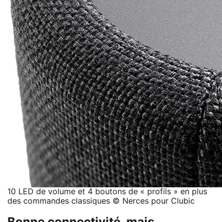
10 LED de volume et 4 boutons de « profils » en plus
des commandes classiques © Nerces pour Clubic