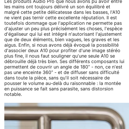
Les produits Audio Pro que nous avons pu avoir entre
les mains ont toujours délivré un son équilibré et
malgré cette petite délicatesse dans les basses, l'A10
ne vient pas ternir cette excellente réputation. Il est
toutefois dommage que l'application ne permette pas
d'ajuster un peu plus précisément les choses, l'espèce
d'égaliseur qui lui est intégré n'autorisant l'ajustement
que de deux éléments, bien vagues, les graves et les
aigus. Enfin, si nous avons déjà évoqué la possibilité
d'associer deux A10 pour profiter d'une image stéréo
plus fine, il nous faut souligner qu'une seule A10 se
débrouille déjà très bien. Ses différents composants lui
permettent de couvrir un angle de 180° - non, ce n'est
pas une enceinte 360° - et de diffuser sans difficulté
dans toute la pièce, sans qu'il soit nécessaire de
pousser le volume au-delà du raisonnable : la montée
en puissance se fait sans parasite, sans distorsion
notable.