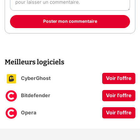
Poster mon commentaire
Meilleurs logiciels
CyberGhost
Voir l'offre
Bitdefender
Voir l'offre
Opera
Voir l'offre