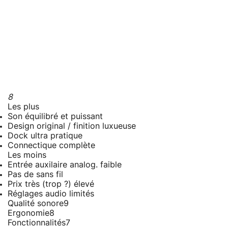
8
Les plus
Son équilibré et puissant
Design original / finition luxueuse
Dock ultra pratique
Connectique complète
Les moins
Entrée auxilaire analog. faible
Pas de sans fil
Prix très (trop ?) élevé
Réglages audio limités
Qualité sonore
9
Ergonomie
8
Fonctionnalités
7