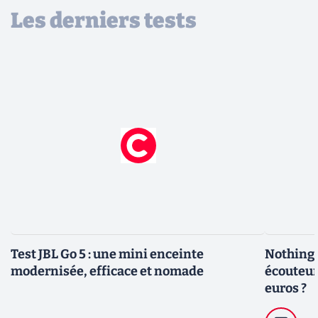
Les derniers tests
Test JBL Go 5 : une mini enceinte
Nothing E
modernisée, efficace et nomade
écouteur
euros ?