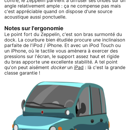
contre, le Zeppelin parvient à diffuser ses ondes sur un
angle relativement ample : ça ne compense pas mais
c'est appréciable quand on dispose d'une source
acoustique aussi ponctuelle.
Notes sur l'ergonomie
Le point fort du Zeppelin, c'est son bras surmonté du
dock. La courbure bien étudiée procure une inclinaison
parfaite de l'iPod / iPhone. Et avec un iPod Touch ou
un iPhone, où le tactile vous amènera à exercer des
pressions sur l'écran, le support assez haut et rigide
du bras apporte une excellente stabilité. A tel point
qu'on peut aisément
docker
un
iPad
: là c'est la grande
classe garantie !