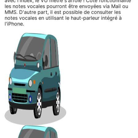
avec l'index, le VU mètre s'affole ! Côté fonctionnalité
les notes vocales pourront être envoyées via Mail ou
MMS. D'autre part, il est possible de consulter les
notes vocales en utilisant le haut-parleur intégré à
l'iPhone.