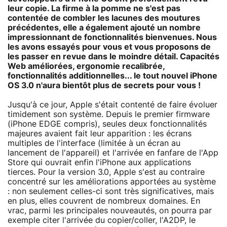
leur copie. La firme à la pomme ne s'est pas
contentée de combler les lacunes des moutures
précédentes, elle a également ajouté un nombre
impressionnant de fonctionnalités bienvenues. Nous
les avons essayés pour vous et vous proposons de
les passer en revue dans le moindre détail. Capacités
Web améliorées, ergonomie recalibrée,
fonctionnalités additionnelles... le tout nouvel iPhone
OS 3.0 n'aura bientôt plus de secrets pour vous !
Jusqu'à ce jour, Apple s'était contenté de faire évoluer
timidement son système. Depuis le premier firmware
(iPhone EDGE compris), seules deux fonctionnalités
majeures avaient fait leur apparition : les écrans
multiples de l'interface (limitée à un écran au
lancement de l'appareil) et l'arrivée en fanfare de l'App
Store qui ouvrait enfin l'iPhone aux applications
tierces. Pour la version 3.0, Apple s'est au contraire
concentré sur les améliorations apportées au système
: non seulement celles-ci sont très significatives, mais
en plus, elles couvrent de nombreux domaines. En
vrac, parmi les principales nouveautés, on pourra par
exemple citer l'arrivée du copier/coller, l'A2DP, le