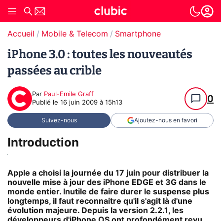
Accueil
Mobile & Telecom
Smartphone
iPhone 3.0 : toutes les nouveautés
passées au crible
Par
Paul-Emile Graff
0
Publié le
16 juin 2009 à 15h13
Suivez-nous
Ajoutez-nous en favori
Introduction
Apple a choisi la journée du 17 juin pour distribuer la
nouvelle mise à jour des iPhone EDGE et 3G dans le
monde entier. Inutile de faire durer le suspense plus
longtemps, il faut reconnaitre qu'il s'agit là d'une
évolution majeure. Depuis la version 2.2.1, les
développeurs d'iPhone OS ont profondément revu