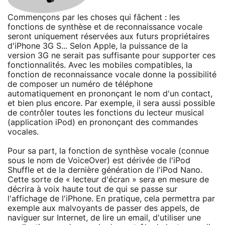
Commençons par les choses qui fâchent : les
fonctions de synthèse et de reconnaissance vocale
seront uniquement réservées aux futurs propriétaires
d'iPhone 3G S... Selon Apple, la puissance de la
version 3G ne serait pas suffisante pour supporter ces
fonctionnalités. Avec les mobiles compatibles, la
fonction de reconnaissance vocale donne la possibilité
de composer un numéro de téléphone
automatiquement en prononçant le nom d'un contact,
et bien plus encore. Par exemple, il sera aussi possible
de contrôler toutes les fonctions du lecteur musical
(application iPod) en prononçant des commandes
vocales.
Pour sa part, la fonction de synthèse vocale (connue
sous le nom de VoiceOver) est dérivée de l'iPod
Shuffle et de la dernière génération de l'iPod Nano.
Cette sorte de « lecteur d'écran » sera en mesure de
décrira à voix haute tout de qui se passe sur
l'affichage de l'iPhone. En pratique, cela permettra par
exemple aux malvoyants de passer des appels, de
naviguer sur Internet, de lire un email, d'utiliser une