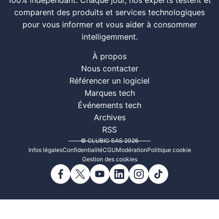
100% indépendant. Chaque jour, nos experts testent et
comparent des produits et services technologiques
pour vous informer et vous aider à consommer
intelligemment.
À propos
Nous contacter
Référencer un logiciel
Marques tech
Événements tech
Archives
RSS
© CLUBIC SAS 2026
Infos légales
Confidentialité
CGU
Modération
Politique cookie
Gestion des cookies