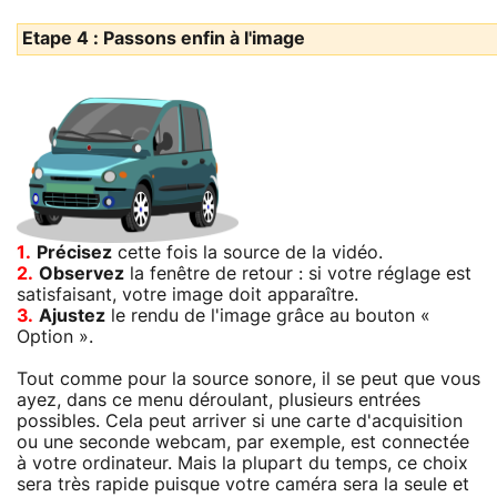
Etape 4 : Passons enfin à l'image
1.
Précisez
cette fois la source de la vidéo.
2.
Observez
la fenêtre de retour : si votre réglage est
satisfaisant, votre image doit apparaître.
3.
Ajustez
le rendu de l'image grâce au bouton «
Option ».
Tout comme pour la source sonore, il se peut que vous
ayez, dans ce menu déroulant, plusieurs entrées
possibles. Cela peut arriver si une carte d'acquisition
ou une seconde webcam, par exemple, est connectée
à votre ordinateur. Mais la plupart du temps, ce choix
sera très rapide puisque votre caméra sera la seule et