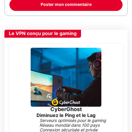
Poster mon commentaire
Le VPN conçu pour le gaming
CyberGhost
Diminuez le Ping et le Lag
Serveurs optimisés pour le gaming
Réseau mondial dans 100 pays
Connexion sécurisée et privée