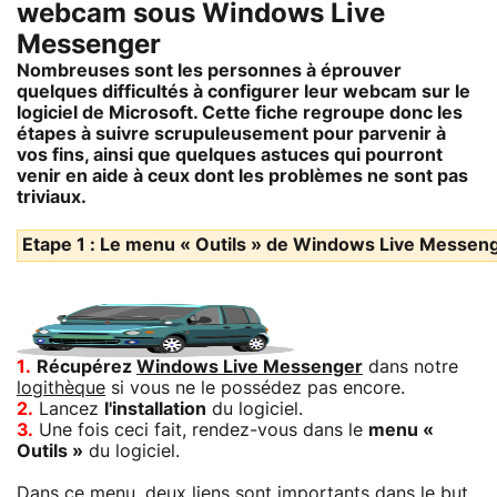
webcam sous Windows Live
Messenger
Nombreuses sont les personnes à éprouver
quelques difficultés à configurer leur webcam sur le
logiciel de Microsoft. Cette fiche regroupe donc les
étapes à suivre scrupuleusement pour parvenir à
vos fins, ainsi que quelques astuces qui pourront
venir en aide à ceux dont les problèmes ne sont pas
triviaux.
Etape 1 : Le menu « Outils » de Windows Live Messen
1.
Récupérez
Windows Live Messenger
dans notre
logithèque
si vous ne le possédez pas encore.
2.
Lancez
l'installation
du logiciel.
3.
Une fois ceci fait, rendez-vous dans le
menu «
Outils »
du logiciel.
Dans ce menu, deux liens sont importants dans le but