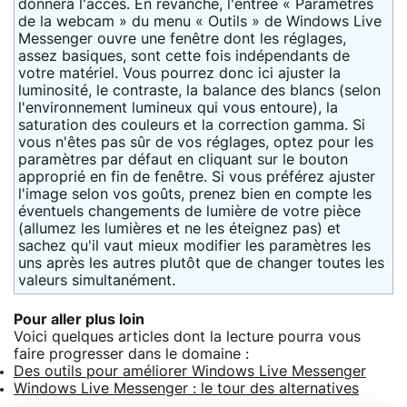
donnera l'accès. En revanche, l'entrée « Paramètres
de la webcam » du menu « Outils » de Windows Live
Messenger ouvre une fenêtre dont les réglages,
assez basiques, sont cette fois indépendants de
votre matériel. Vous pourrez donc ici ajuster la
luminosité, le contraste, la balance des blancs (selon
l'environnement lumineux qui vous entoure), la
saturation des couleurs et la correction gamma. Si
vous n'êtes pas sûr de vos réglages, optez pour les
paramètres par défaut en cliquant sur le bouton
approprié en fin de fenêtre. Si vous préférez ajuster
l'image selon vos goûts, prenez bien en compte les
éventuels changements de lumière de votre pièce
(allumez les lumières et ne les éteignez pas) et
sachez qu'il vaut mieux modifier les paramètres les
uns après les autres plutôt que de changer toutes les
valeurs simultanément.
Pour aller plus loin
Voici quelques articles dont la lecture pourra vous
faire progresser dans le domaine :
Des outils pour améliorer Windows Live Messenger
Windows Live Messenger : le tour des alternatives