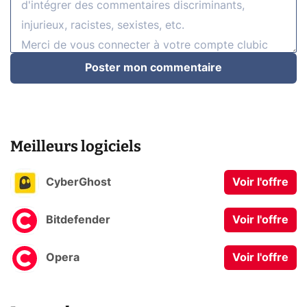
Poster mon commentaire
Meilleurs logiciels
CyberGhost
Voir l'offre
Bitdefender
Voir l'offre
Opera
Voir l'offre