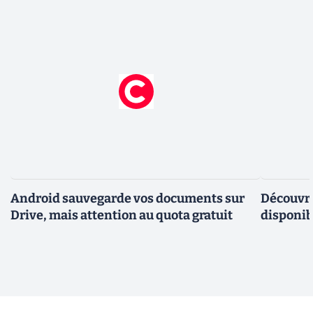
Android sauvegarde vos documents sur
Découvre
Drive, mais attention au quota gratuit
disponi