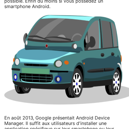
possible. Enfin du moins si vous possédez un
smartphone Android.
En août 2013, Google présentait Android Device
Manager. Il suffit aux utilisateurs d'installer une
application spécifique sur leur smartphone ou leur