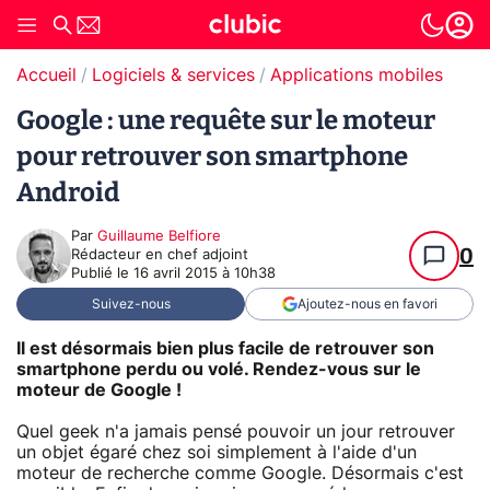
Accueil
Logiciels & services
Applications mobiles
Google : une requête sur le moteur
pour retrouver son smartphone
Android
Par
Guillaume Belfiore
0
Rédacteur en chef adjoint
Publié le
16 avril 2015 à 10h38
Suivez-nous
Ajoutez-nous en favori
Il est désormais bien plus facile de retrouver son
smartphone perdu ou volé. Rendez-vous sur le
moteur de Google !
Quel geek n'a jamais pensé pouvoir un jour retrouver
un objet égaré chez soi simplement à l'aide d'un
moteur de recherche comme Google. Désormais c'est