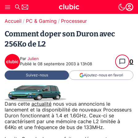
Accueil
PC & Gaming
Processeur
Comment doper son Duron avec
256Ko de L2
Par
Julien
0
Publié le
08 septembre 2003 à 13h08
Suivez-nous
Ajoutez-nous en favori
Dans cette
actualité
nous vous annoncions le
lancement et la disponibilité de nouveaux Processeurs
Duron fonctionnant à 1.4 et 1.6GHz. Ceux-ci se
caractérisent par une mémoire cache L2 limitée à
64Ko et une fréquence de bus de 133MHz.