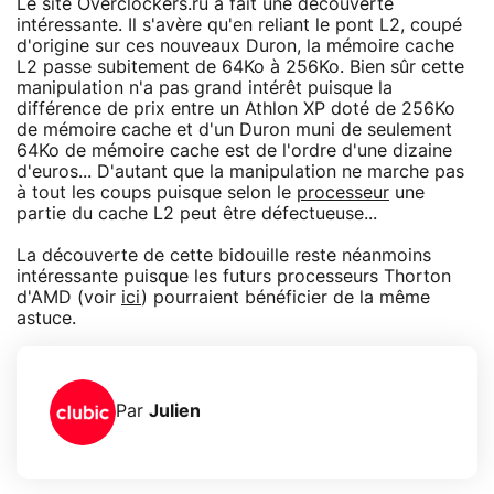
Le site Overclockers.ru a fait une découverte
intéressante. Il s'avère qu'en reliant le pont L2, coupé
d'origine sur ces nouveaux Duron, la mémoire cache
L2 passe subitement de 64Ko à 256Ko. Bien sûr cette
manipulation n'a pas grand intérêt puisque la
différence de prix entre un Athlon XP doté de 256Ko
de mémoire cache et d'un Duron muni de seulement
64Ko de mémoire cache est de l'ordre d'une dizaine
d'euros... D'autant que la manipulation ne marche pas
à tout les coups puisque selon le
processeur
une
partie du cache L2 peut être défectueuse...
La découverte de cette bidouille reste néanmoins
intéressante puisque les futurs processeurs Thorton
d'AMD (voir
ici
) pourraient bénéficier de la même
astuce.
Par
Julien