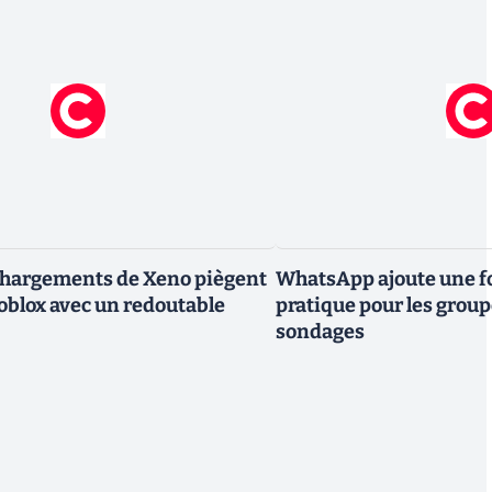
chargements de Xeno piègent
WhatsApp ajoute une fo
Roblox avec un redoutable
pratique pour les group
sondages