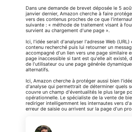
Dans une demande de brevet déposée le 5 août 
janvier dernier, Amazon cherche à faire protéger
vers des contenus proches de ce que l'internaute
suivante : « méthode de traitement visant à fourn
survient au chargement d'une page ».
Ici, l'idée serait d'analyser l'adresse Web (URL)
contenu recherché puis lui retourner un message
accompagné d'un lien vers une page similaire e
page inaccessible si tant est qu'elle ait existé
de l'utilisateur ou une page générée dynamique
alternatifs.
Ici, Amazon cherche à protéger aussi bien l'idée
d'analyse qui permettrait de déterminer quels so
couvre un champ d'éventualités le plus large pos
opérationnelle. Le spécialiste de la vente de bien
rediriger intelligemment les internautes vers d'
erreur de saisie ou arrivent sur la page d'un pro