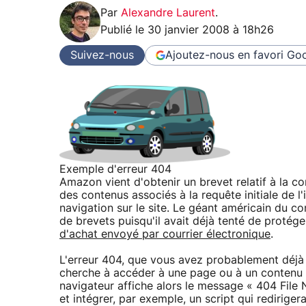
Par
Alexandre Laurent
.
Publié le
30 janvier 2008 à 18h26
Suivez-nous
Ajoutez-nous en favori
Goo
Exemple d'erreur 404
Amazon vient d'obtenir un brevet relatif à la c
des contenus associés à la requête initiale de l'
navigation sur le site. Le géant américain du c
de brevets puisqu'il avait déjà tenté de protég
d'achat envoyé par courrier électronique
.
L'erreur 404, que vous avez probablement déjà 
cherche à accéder à une page ou à un contenu qu
navigateur affiche alors le message « 404 File 
et intégrer, par exemple, un script qui rediriger