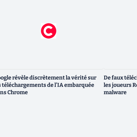
ogle révèle discrètement la vérité sur
De faux télé
s téléchargements de l’IA embarquée
les joueurs 
ns Chrome
malware