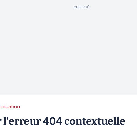
unication
 l'erreur 404 contextuelle