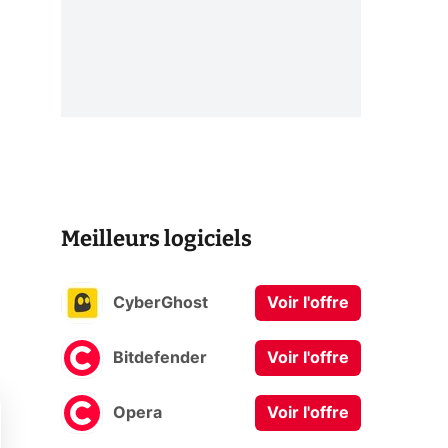
Meilleurs logiciels
CyberGhost
Voir l'offre
Bitdefender
Voir l'offre
Opera
Voir l'offre