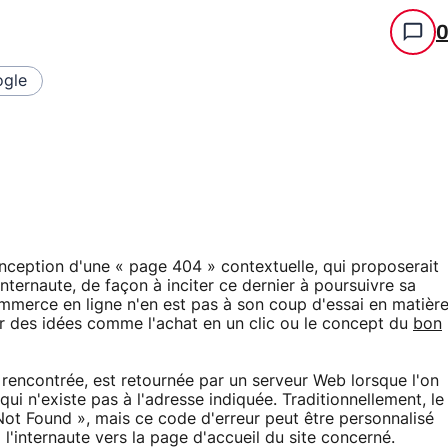
gle
onception d'une « page 404 » contextuelle, qui proposerait
internaute, de façon à inciter ce dernier à poursuivre sa
ommerce en ligne n'en est pas à son coup d'essai en matièr
er des idées comme l'achat en un clic ou le concept du
bon
rencontrée, est retournée par un serveur Web lorsque l'on
i n'existe pas à l'adresse indiquée. Traditionnellement, le
Not Found », mais ce code d'erreur peut être personnalisé
a l'internaute vers la page d'accueil du site concerné.