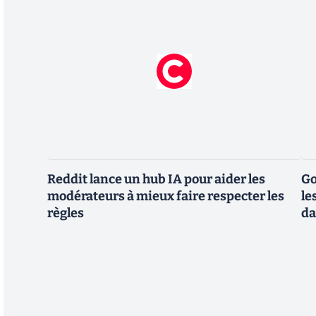
Reddit lance un hub IA pour aider les
Go
modérateurs à mieux faire respecter les
le
règles
da