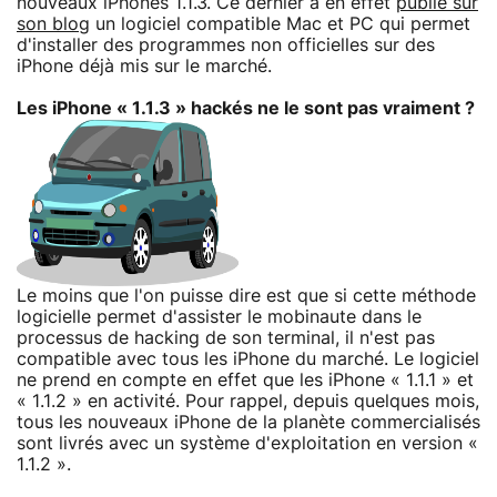
nouveaux iPhones 1.1.3. Ce dernier a en effet
publié sur
son blog
un logiciel compatible Mac et PC qui permet
d'installer des programmes non officielles sur des
iPhone déjà mis sur le marché.
Les iPhone « 1.1.3 » hackés ne le sont pas vraiment ?
Le moins que l'on puisse dire est que si cette méthode
logicielle permet d'assister le mobinaute dans le
processus de hacking de son terminal, il n'est pas
compatible avec tous les iPhone du marché. Le logiciel
ne prend en compte en effet que les iPhone « 1.1.1 » et
« 1.1.2 » en activité. Pour rappel, depuis quelques mois,
tous les nouveaux iPhone de la planète commercialisés
sont livrés avec un système d'exploitation en version «
1.1.2 ».