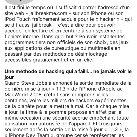
Il est fini le temps où il suffisait d'entrer l'adresse d'un
site web - jailbreakme.com - sur son iPhone ou son
iPod Touch fraîchement acquis pour le « hacker » - qui
se dit aussi jailbreak -, c'est à dire pour pouvoir
accéder en lecture et en écriture à son système de
fichiers interne. Dans quel but ? Pouvoir installer les
programmes tiers non officiels de son choix, des jeux
aux applications de bureautique ou multimédia en
passant par des méthodes de désimlockage
accessibles gratuitement et en un clic.
Une méthode de hacking qui a failli... ne jamais voir le
jour
Quand Steve Jobs a annoncé la sortie immédiate de la
dernière mise à jour « 1.1.3 » de l'iPhone d'Apple au
MacWorld 2008, c'était sans compter sur les
centaines, voire les milliers de hackers expérimentés
de la planète pour la mettre à mal. Car à chaque mise
à jour, la firme à la pomme propose en effet par la
même occasion une sécurité accrue empêchant toute
utilisation non autorisée de l'appareil. Et trois jours
seulement après la sortie de la mise à jour « 1.1.3 », la
« iPhone Dev Team », groupe censé représenter les