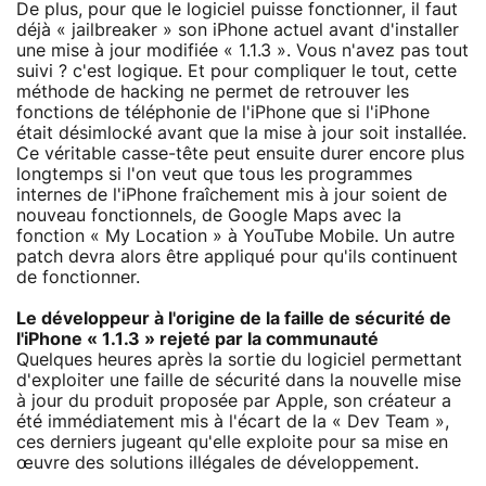
De plus, pour que le logiciel puisse fonctionner, il faut
déjà « jailbreaker » son iPhone actuel avant d'installer
une mise à jour modifiée « 1.1.3 ». Vous n'avez pas tout
suivi ? c'est logique. Et pour compliquer le tout, cette
méthode de hacking ne permet de retrouver les
fonctions de téléphonie de l'iPhone que si l'iPhone
était désimlocké avant que la mise à jour soit installée.
Ce véritable casse-tête peut ensuite durer encore plus
longtemps si l'on veut que tous les programmes
internes de l'iPhone fraîchement mis à jour soient de
nouveau fonctionnels, de Google Maps avec la
fonction « My Location » à YouTube Mobile. Un autre
patch devra alors être appliqué pour qu'ils continuent
de fonctionner.
Le développeur à l'origine de la faille de sécurité de
l'iPhone « 1.1.3 » rejeté par la communauté
Quelques heures après la sortie du logiciel permettant
d'exploiter une faille de sécurité dans la nouvelle mise
à jour du produit proposée par Apple, son créateur a
été immédiatement mis à l'écart de la « Dev Team »,
ces derniers jugeant qu'elle exploite pour sa mise en
œuvre des solutions illégales de développement.