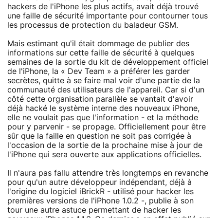
hackers de l'iPhone les plus actifs, avait déjà trouvé
une faille de sécurité importante pour contourner tous
les processus de protection du baladeur GSM.
Mais estimant qu'il était dommage de publier des
informations sur cette faille de sécurité à quelques
semaines de la sortie du kit de développement officiel
de l'iPhone, la « Dev Team » a préférer les garder
secrètes, quitte à se faire mal voir d'une partie de la
communauté des utilisateurs de l'appareil. Car si d'un
côté cette organisation parallèle se vantait d'avoir
déjà hacké le système interne des nouveaux iPhone,
elle ne voulait pas que l'information - et la méthode
pour y parvenir - se propage. Officiellement pour être
sûr que la faille en question ne soit pas corrigée à
l'occasion de la sortie de la prochaine mise à jour de
l'iPhone qui sera ouverte aux applications officielles.
Il n'aura pas fallu attendre très longtemps en revanche
pour qu'un autre développeur indépendant, déjà à
l'origine du logiciel iBrickR - utilisé pour hacker les
premières versions de l'iPhone 1.0.2 -, publie à son
tour une autre astuce permettant de hacker les