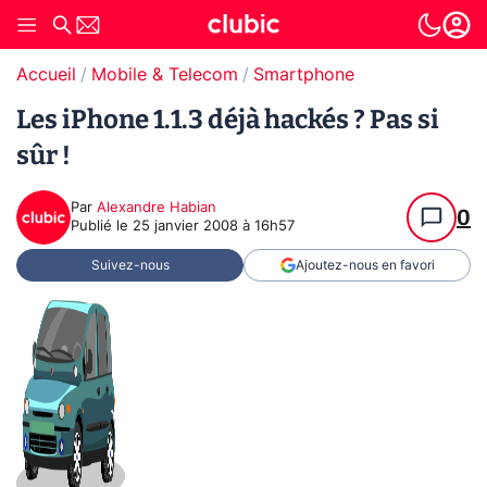
Accueil
Mobile & Telecom
Smartphone
Les iPhone 1.1.3 déjà hackés ? Pas si
sûr !
Par
Alexandre Habian
0
Publié le
25 janvier 2008 à 16h57
Suivez-nous
Ajoutez-nous en favori