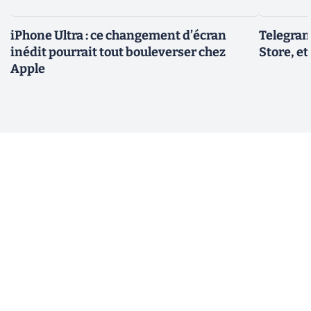
iPhone Ultra : ce changement d’écran
Telegram
inédit pourrait tout bouleverser chez
Store, et
Apple