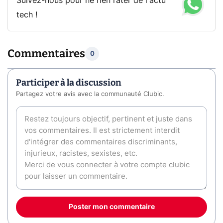
Suivez-nous pour ne rien rater de l'actu
tech !
Commentaires
0
Participer à la discussion
Partagez votre avis avec la communauté Clubic.
Poster mon commentaire