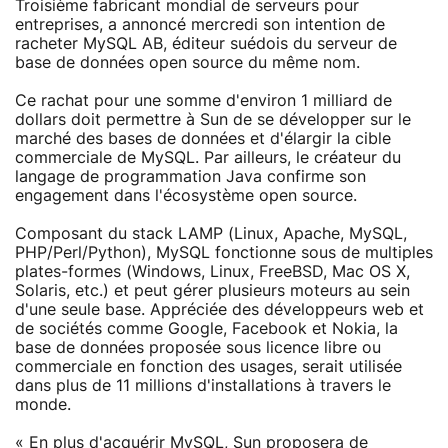
Troisième fabricant mondial de serveurs pour
entreprises, a annoncé mercredi son intention de
racheter MySQL AB, éditeur suédois du serveur de
base de données open source du même nom.
Ce rachat pour une somme d'environ 1 milliard de
dollars doit permettre à Sun de se développer sur le
marché des bases de données et d'élargir la cible
commerciale de MySQL. Par ailleurs, le créateur du
langage de programmation Java confirme son
engagement dans l'écosystème open source.
Composant du stack LAMP (Linux, Apache, MySQL,
PHP/Perl/Python), MySQL fonctionne sous de multiples
plates-formes (Windows, Linux, FreeBSD, Mac OS X,
Solaris, etc.) et peut gérer plusieurs moteurs au sein
d'une seule base. Appréciée des développeurs web et
de sociétés comme Google, Facebook et Nokia, la
base de données proposée sous licence libre ou
commerciale en fonction des usages, serait utilisée
dans plus de 11 millions d'installations à travers le
monde.
« En plus d'acquérir MySQL, Sun proposera de