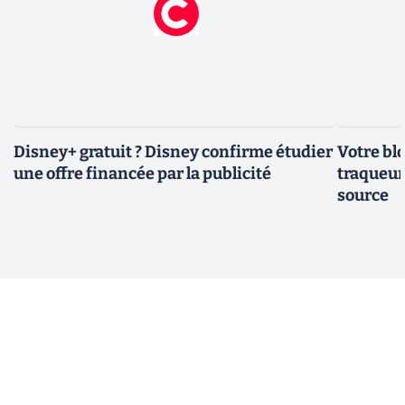
Disney+ gratuit ? Disney confirme étudier
Votre bl
une offre financée par la publicité
traqueurs
source