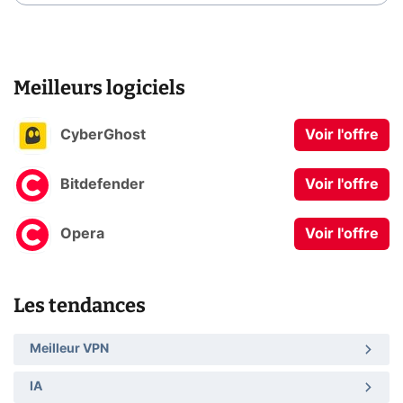
Meilleurs logiciels
CyberGhost
Voir l'offre
Bitdefender
Voir l'offre
Opera
Voir l'offre
Les tendances
Meilleur VPN
IA